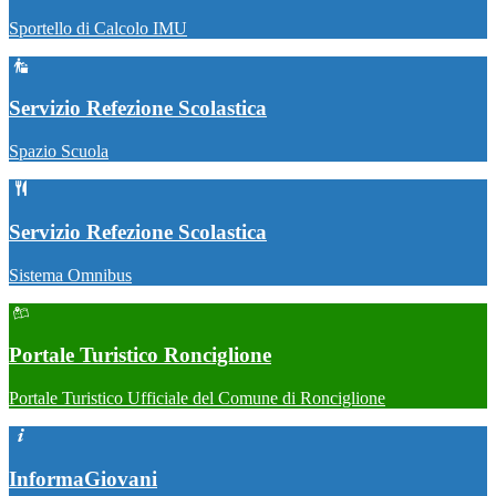
Sportello di Calcolo IMU
Servizio Refezione Scolastica
Spazio Scuola
Servizio Refezione Scolastica
Sistema Omnibus
Portale Turistico Ronciglione
Portale Turistico Ufficiale del Comune di Ronciglione
InformaGiovani