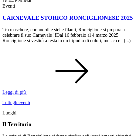
16-04
Feb-Mar
Eventi
CARNEVALE STORICO RONCIGLIONESE 2025
Tra maschere, coriandoli e stelle filanti, Ronciglione si prepara a
celebrare il suo Carnevale !!Dal 16 febbraio al 4 marzo 2025
Ronciglione si vestirà a festa in un tripudio di colori, musica e t (...)
Leggi di più
Tutti gli eventi
Luoghi
Il Territorio