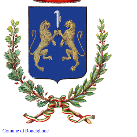
Comune di Ronciglione