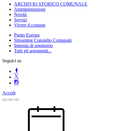
ARCHIVIO STORICO COMUNALE
Amministrazione
Novità
Servizi
Vivere il comune
Punto Europa
Streaming Consiglio Comunale
Imposta di soggiorno
Tutti gli argomenti...
Seguici su
Accedi
Homepage