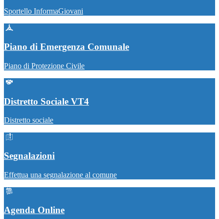
Sportello InformaGiovani
Piano di Emergenza Comunale
Piano di Protezione Civile
Distretto Sociale VT4
Distretto sociale
Segnalazioni
Effettua una segnalazione al comune
Agenda Online