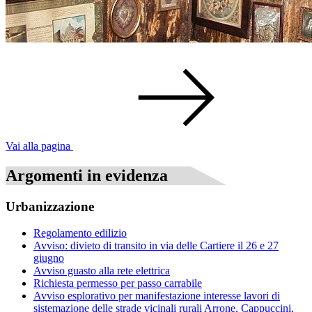
Vai alla pagina
Argomenti in evidenza
Urbanizzazione
Regolamento edilizio
Avviso: divieto di transito in via delle Cartiere il 26 e 27
giugno
Avviso guasto alla rete elettrica
Richiesta permesso per passo carrabile
Avviso esplorativo per manifestazione interesse lavori di
sistemazione delle strade vicinali rurali Arrone, Cappuccini,