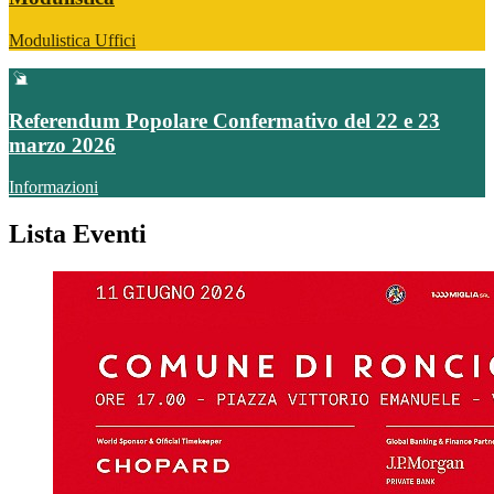
Modulistica Uffici
Referendum Popolare Confermativo del 22 e 23
marzo 2026
Informazioni
Lista Eventi