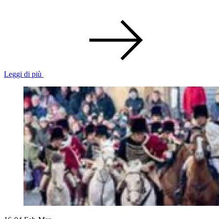
Leggi di più