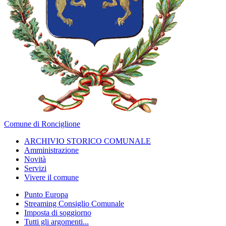
Comune di Ronciglione
ARCHIVIO STORICO COMUNALE
Amministrazione
Novità
Servizi
Vivere il comune
Punto Europa
Streaming Consiglio Comunale
Imposta di soggiorno
Tutti gli argomenti...