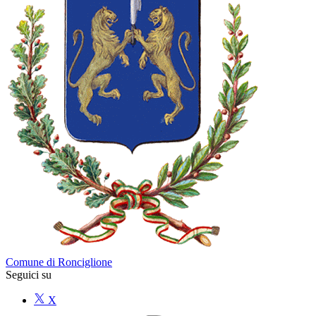
Comune di Ronciglione
Seguici su
X