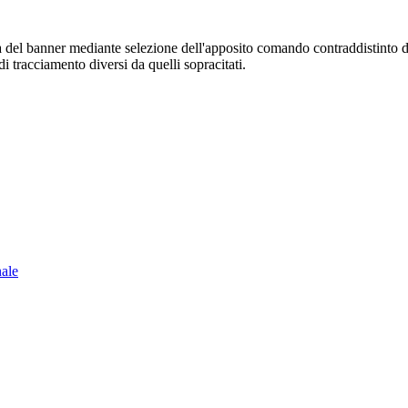
sura del banner mediante selezione dell'apposito comando contraddistinto 
i tracciamento diversi da quelli sopracitati.
nale