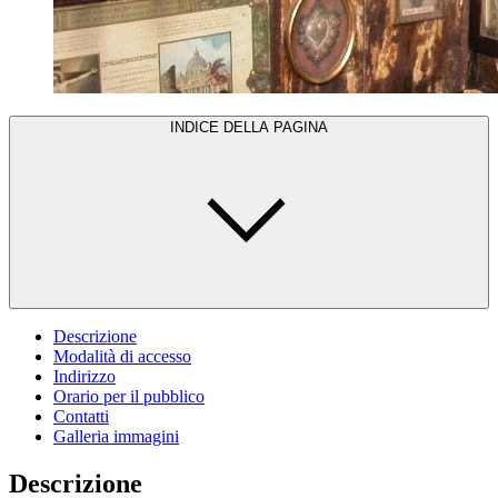
INDICE DELLA PAGINA
Descrizione
Modalità di accesso
Indirizzo
Orario per il pubblico
Contatti
Galleria immagini
Descrizione