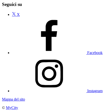
Seguici su
X
Facebook
Instagram
Mappa del sito
©
MyCity