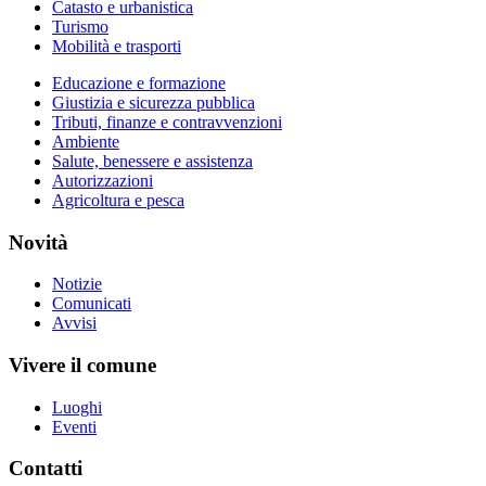
Catasto e urbanistica
Turismo
Mobilità e trasporti
Educazione e formazione
Giustizia e sicurezza pubblica
Tributi, finanze e contravvenzioni
Ambiente
Salute, benessere e assistenza
Autorizzazioni
Agricoltura e pesca
Novità
Notizie
Comunicati
Avvisi
Vivere il comune
Luoghi
Eventi
Contatti