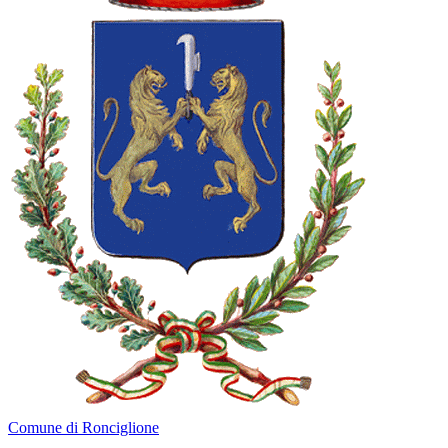
Comune di Ronciglione