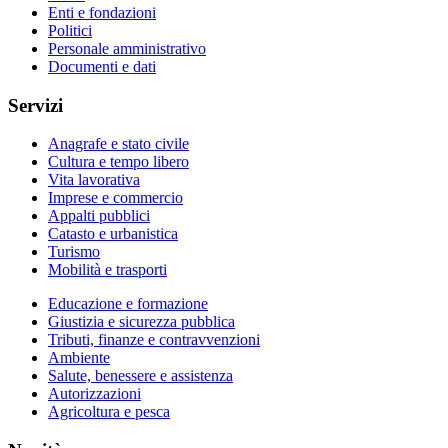
Enti e fondazioni
Politici
Personale amministrativo
Documenti e dati
Servizi
Anagrafe e stato civile
Cultura e tempo libero
Vita lavorativa
Imprese e commercio
Appalti pubblici
Catasto e urbanistica
Turismo
Mobilità e trasporti
Educazione e formazione
Giustizia e sicurezza pubblica
Tributi, finanze e contravvenzioni
Ambiente
Salute, benessere e assistenza
Autorizzazioni
Agricoltura e pesca