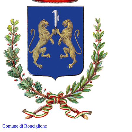
Comune di Ronciglione