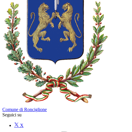
Comune di Ronciglione
Seguici su
X