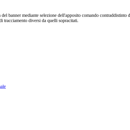
sura del banner mediante selezione dell'apposito comando contraddistinto 
i tracciamento diversi da quelli sopracitati.
nale