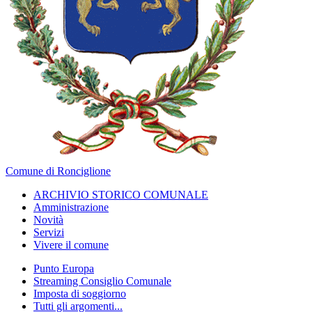
Comune di Ronciglione
ARCHIVIO STORICO COMUNALE
Amministrazione
Novità
Servizi
Vivere il comune
Punto Europa
Streaming Consiglio Comunale
Imposta di soggiorno
Tutti gli argomenti...