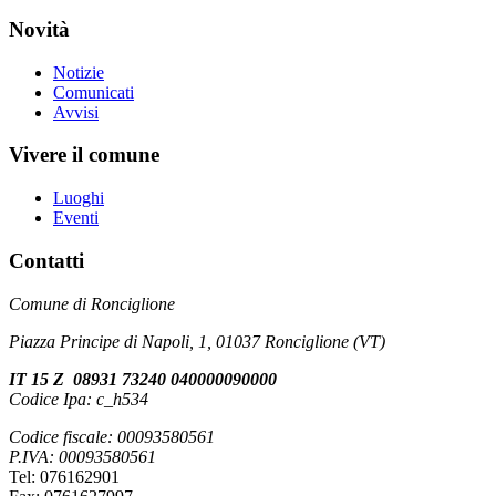
Novità
Notizie
Comunicati
Avvisi
Vivere il comune
Luoghi
Eventi
Contatti
Comune di Ronciglione
Piazza Principe di Napoli, 1, 01037 Ronciglione (VT)
IT 15 Z 08931 73240 040000090000
Codice Ipa: c_h534
Codice fiscale: 00093580561
P.IVA: 00093580561
Tel: 076162901