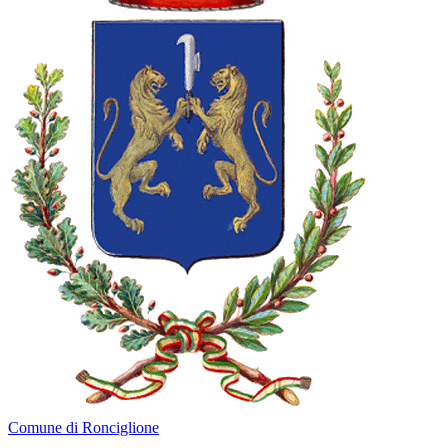
Comune di Ronciglione