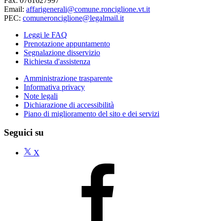
Fax: 0761627997
Email:
affarigenerali@comune.ronciglione.vt.it
PEC:
comuneronciglione@legalmail.it
Leggi le FAQ
Prenotazione appuntamento
Segnalazione disservizio
Richiesta d'assistenza
Amministrazione trasparente
Informativa privacy
Note legali
Dichiarazione di accessibilità
Piano di miglioramento del sito e dei servizi
Seguici su
X