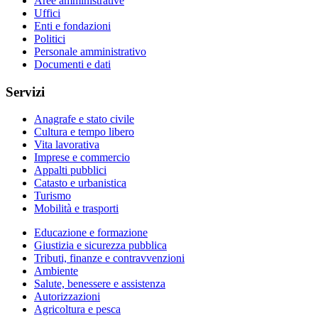
Aree amministrative
Uffici
Enti e fondazioni
Politici
Personale amministrativo
Documenti e dati
Servizi
Anagrafe e stato civile
Cultura e tempo libero
Vita lavorativa
Imprese e commercio
Appalti pubblici
Catasto e urbanistica
Turismo
Mobilità e trasporti
Educazione e formazione
Giustizia e sicurezza pubblica
Tributi, finanze e contravvenzioni
Ambiente
Salute, benessere e assistenza
Autorizzazioni
Agricoltura e pesca