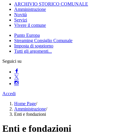
ARCHIVIO STORICO COMUNALE
Amministrazione
Novità
Servizi
Vivere il comune
Punto Europa
Streaming Consiglio Comunale
Imposta di soggiorno
Tutti gli argomenti...
Seguici su
Accedi
Home Page
/
Amministrazione
/
Enti e fondazioni
Enti e fondazioni