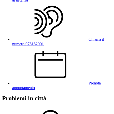
assistenza
Chiama il
numero 076162901
Prenota
appuntamento
Problemi in città