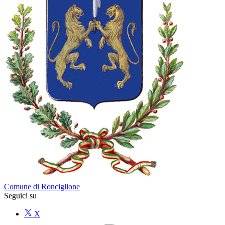
Comune di Ronciglione
Seguici su
X