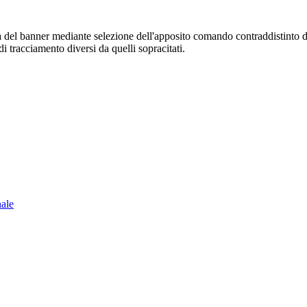
sura del banner mediante selezione dell'apposito comando contraddistinto 
i tracciamento diversi da quelli sopracitati.
nale