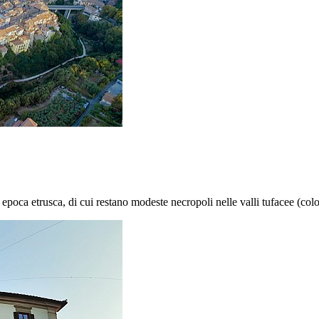
di epoca etrusca, di cui restano modeste necropoli nelle valli tufacee (col