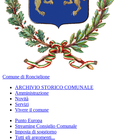
Comune di Ronciglione
ARCHIVIO STORICO COMUNALE
Amministrazione
Novità
Servizi
Vivere il comune
Punto Europa
Streaming Consiglio Comunale
Imposta di soggiorno
Tutti gli argomenti...