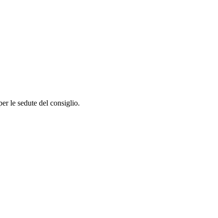
per le sedute del consiglio.