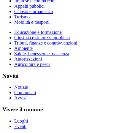
Imprese e commercio
Appalti pubblici
Catasto e urbanistica
Turismo
Mobilità e trasporti
Educazione e formazione
Giustizia e sicurezza pubblica
Tributi, finanze e contravvenzioni
Ambiente
Salute, benessere e assistenza
Autorizzazioni
Agricoltura e pesca
Novità
Notizie
Comunicati
Avvisi
Vivere il comune
Luoghi
Eventi