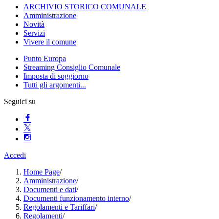
ARCHIVIO STORICO COMUNALE
Amministrazione
Novità
Servizi
Vivere il comune
Punto Europa
Streaming Consiglio Comunale
Imposta di soggiorno
Tutti gli argomenti...
Seguici su
Accedi
Home Page
/
Amministrazione
/
Documenti e dati
/
Documenti funzionamento interno
/
Regolamenti e Tariffari
/
Regolamenti
/