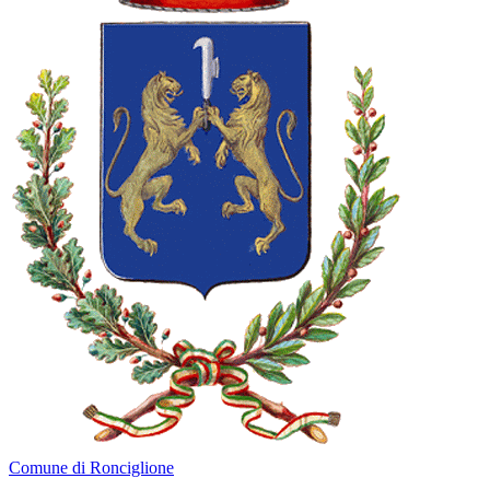
Comune di Ronciglione