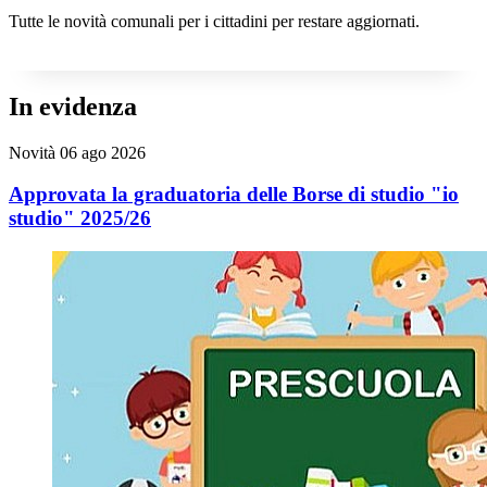
Tutte le novità comunali per i cittadini per restare aggiornati.
In evidenza
Novità
06 ago 2026
Approvata la graduatoria delle Borse di studio "io
studio" 2025/26