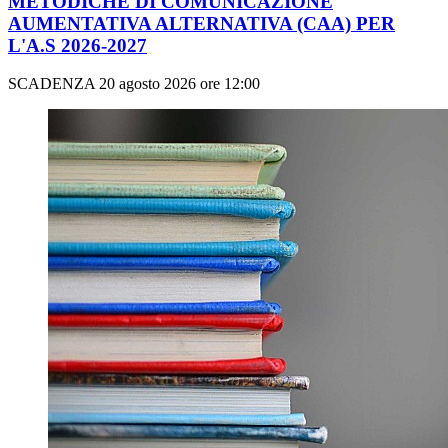
METODICHE DI COMUNICAZIONE
AUMENTATIVA ALTERNATIVA (CAA) PER
L'A.S 2026-2027
SCADENZA 20 agosto 2026 ore 12:00