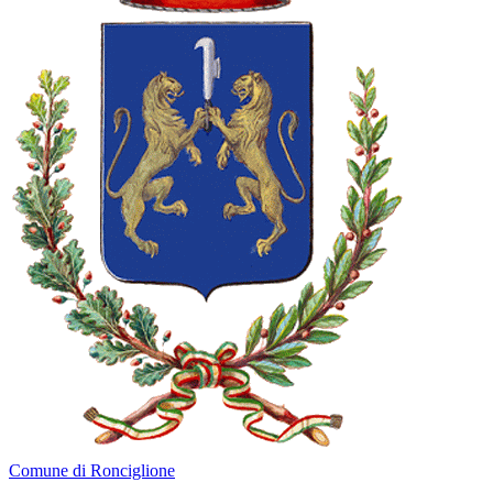
Comune di Ronciglione