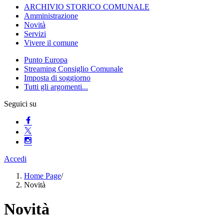
ARCHIVIO STORICO COMUNALE
Amministrazione
Novità
Servizi
Vivere il comune
Punto Europa
Streaming Consiglio Comunale
Imposta di soggiorno
Tutti gli argomenti...
Seguici su
Accedi
Home Page
/
Novità
Novità