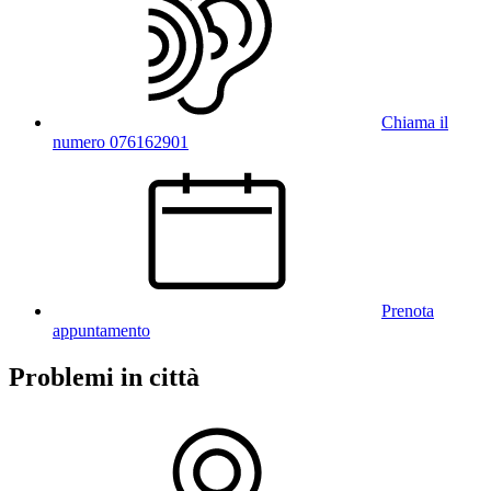
Chiama il
numero 076162901
Prenota
appuntamento
Problemi in città