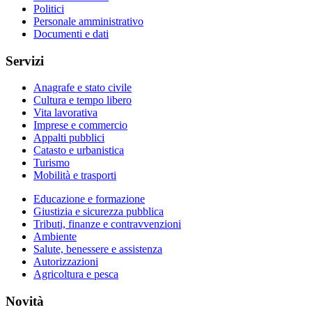
Politici
Personale amministrativo
Documenti e dati
Servizi
Anagrafe e stato civile
Cultura e tempo libero
Vita lavorativa
Imprese e commercio
Appalti pubblici
Catasto e urbanistica
Turismo
Mobilità e trasporti
Educazione e formazione
Giustizia e sicurezza pubblica
Tributi, finanze e contravvenzioni
Ambiente
Salute, benessere e assistenza
Autorizzazioni
Agricoltura e pesca
Novità