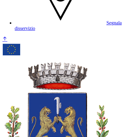
Segnala
disservizio