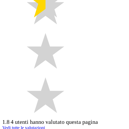
1.8
4 utenti hanno valutato questa pagina
Vedi tutte le valutazioni