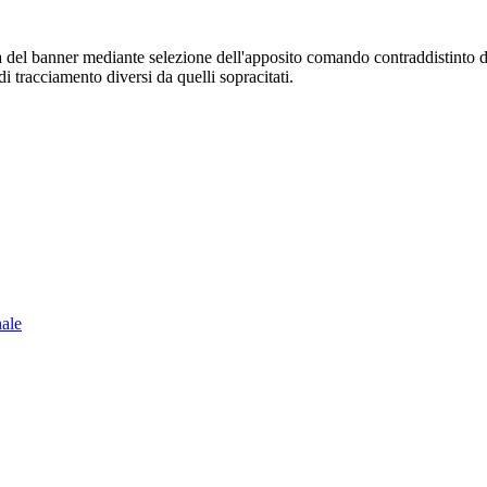
sura del banner mediante selezione dell'apposito comando contraddistinto 
i tracciamento diversi da quelli sopracitati.
nale