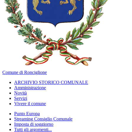
Comune di Ronciglione
ARCHIVIO STORICO COMUNALE
Amministrazione
Novità
Servizi
Vivere il comune
Punto Europa
Streaming Consiglio Comunale
Imposta di soggiorno
Tutti gli argomenti...