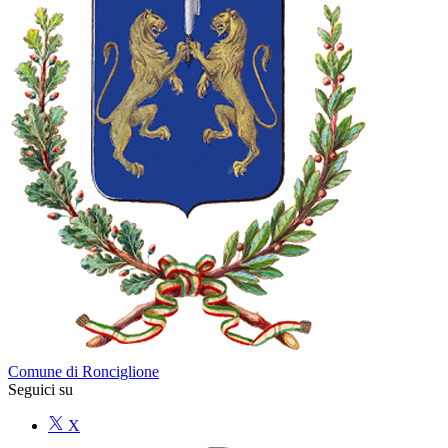
Comune di Ronciglione
Seguici su
X