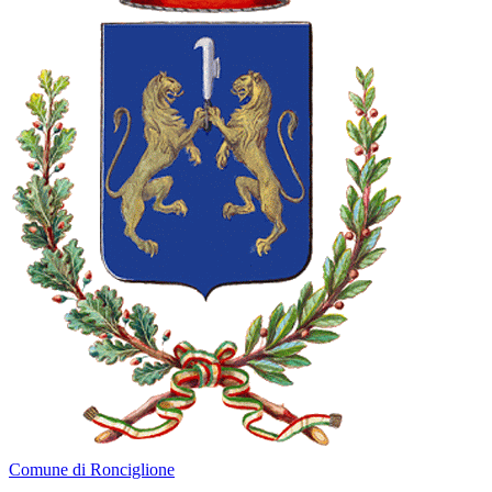
Comune di Ronciglione