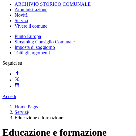
ARCHIVIO STORICO COMUNALE
Amministrazione
Novità
Servizi
Vivere il comune
Punto Europa
Streaming Consiglio Comunale
Imposta di soggiorno
Tutti gli argomenti...
Seguici su
Accedi
Home Page
/
Servizi
/
Educazione e formazione
Educazione e formazione