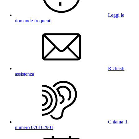
Leggi le
domande frequenti
Richiedi
assistenza
Chiama il
numero 076162901