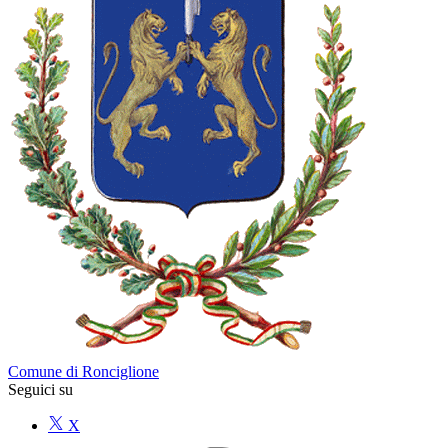
Comune di Ronciglione
Seguici su
X