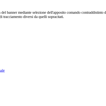
sura del banner mediante selezione dell'apposito comando contraddistinto 
i tracciamento diversi da quelli sopracitati.
nale