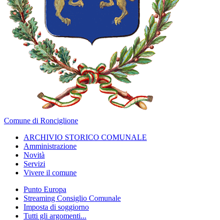
Comune di Ronciglione
ARCHIVIO STORICO COMUNALE
Amministrazione
Novità
Servizi
Vivere il comune
Punto Europa
Streaming Consiglio Comunale
Imposta di soggiorno
Tutti gli argomenti...