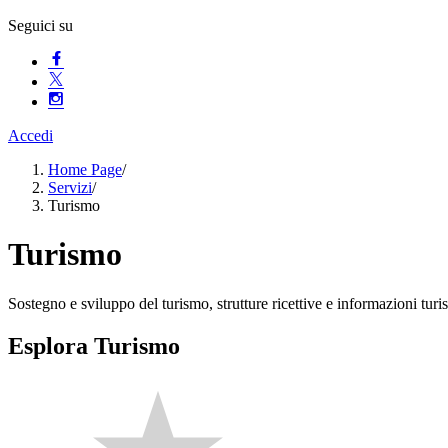
Seguici su
Accedi
Home Page
/
Servizi
/
Turismo
Turismo
Sostegno e sviluppo del turismo, strutture ricettive e informazioni turis
Esplora Turismo