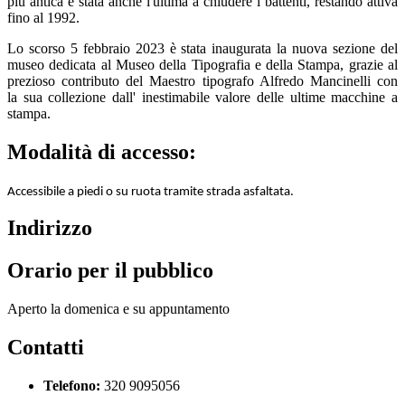
più antica è stata anche l'ultima a chiudere i battenti, restando attiva
fino al 1992.
Lo scorso 5 febbraio 2023 è stata inaugurata la nuova sezione del
museo dedicata al Museo della Tipografia e della Stampa, grazie al
prezioso contributo del Maestro tipografo Alfredo Mancinelli con
la sua collezione dall' inestimabile valore delle ultime macchine a
stampa.
Modalità di accesso:
Accessibile a piedi o su ruota tramite strada asfaltata.
Indirizzo
Orario per il pubblico
Aperto la domenica e su appuntamento
Contatti
Telefono:
320 9095056