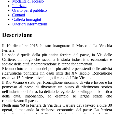
Modalità di accesso
Indirizzo
Orario per il pubblico
Contatti
Galleria immagini
Ulteriori informazioni
Descrizione
Il 19 dicembre 2015 è stato inaugurato il Museo della Vecchia
Ferriera.
La sede è quella della più antica ferriera del paese, in Via delle
Cartiere, un luogo che racconta la storia industriale, economica e
sociale della città, ripercorrendone le tappe fondamentali.
Riconosciuto come uno dei poli più attivi e persistenti delle attività
siderurgiche pontificie fin dagli inizi del XV secolo, Ronciglione
ospitava 15 ferriere attive lungo il corso del Rio Vicano.
Il Rio Vicano è stato per Ronciglione sinonimo di vita e lavoro e ha
permesso al paese di diventare un punto di riferimento storico
nell'industria del ferro, ha dettato le regole dello sviluppo urbanistico
della città, imponendo, ad esempio, le larghe strade che
caratterizzano il paese.
Negli anni '60 la ferriera di Via delle Cartiere dava lavoro a oltre 30
operai, alimentando la ricchezza economica del paese. La ferriera