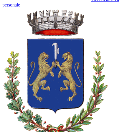
personale