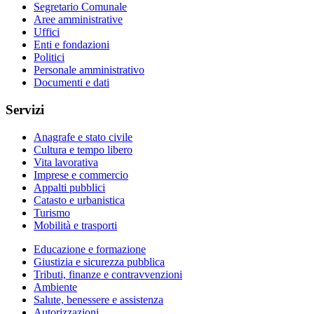
Segretario Comunale
Aree amministrative
Uffici
Enti e fondazioni
Politici
Personale amministrativo
Documenti e dati
Servizi
Anagrafe e stato civile
Cultura e tempo libero
Vita lavorativa
Imprese e commercio
Appalti pubblici
Catasto e urbanistica
Turismo
Mobilità e trasporti
Educazione e formazione
Giustizia e sicurezza pubblica
Tributi, finanze e contravvenzioni
Ambiente
Salute, benessere e assistenza
Autorizzazioni