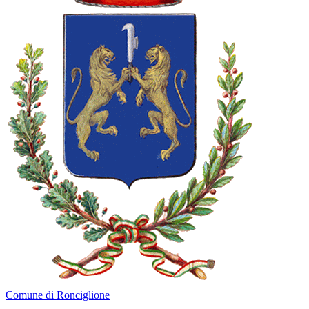
Comune di Ronciglione