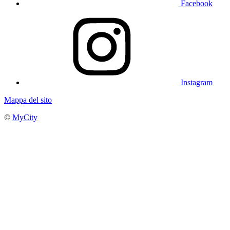
Facebook
Instagram
Mappa del sito
©
MyCity