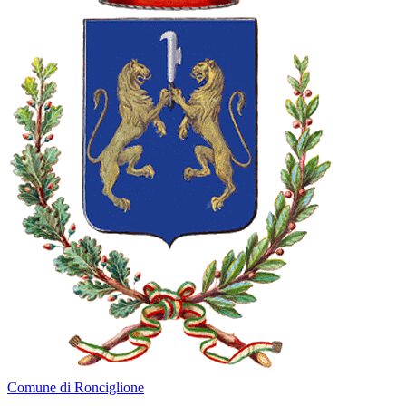
Comune di Ronciglione