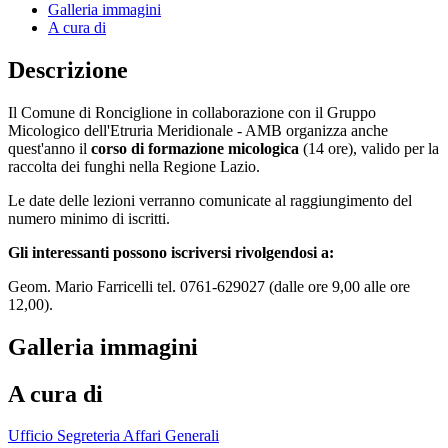
Galleria immagini
A cura di
Descrizione
Il Comune di Ronciglione in collaborazione con il Gruppo
Micologico dell'Etruria Meridionale - AMB organizza anche
quest'anno il
corso di formazione micologica
(14 ore), valido per la
raccolta dei funghi nella Regione Lazio.
Le date delle lezioni verranno comunicate al raggiungimento del
numero minimo di iscritti.
Gli interessanti possono iscriversi rivolgendosi a:
Geom. Mario Farricelli tel. 0761-629027 (dalle ore 9,00 alle ore
12,00).
Galleria immagini
A cura di
Ufficio Segreteria Affari Generali