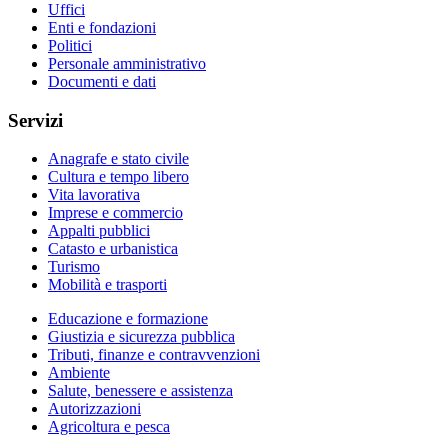
Uffici
Enti e fondazioni
Politici
Personale amministrativo
Documenti e dati
Servizi
Anagrafe e stato civile
Cultura e tempo libero
Vita lavorativa
Imprese e commercio
Appalti pubblici
Catasto e urbanistica
Turismo
Mobilità e trasporti
Educazione e formazione
Giustizia e sicurezza pubblica
Tributi, finanze e contravvenzioni
Ambiente
Salute, benessere e assistenza
Autorizzazioni
Agricoltura e pesca