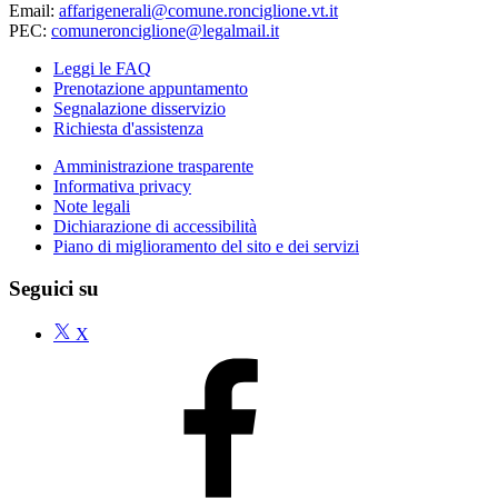
Email:
affarigenerali@comune.ronciglione.vt.it
PEC:
comuneronciglione@legalmail.it
Leggi le FAQ
Prenotazione appuntamento
Segnalazione disservizio
Richiesta d'assistenza
Amministrazione trasparente
Informativa privacy
Note legali
Dichiarazione di accessibilità
Piano di miglioramento del sito e dei servizi
Seguici su
X