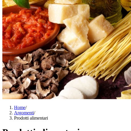
Home
/
Argomenti
/
Prodotti alimentari