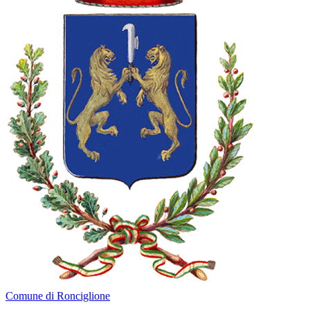
Comune di Ronciglione