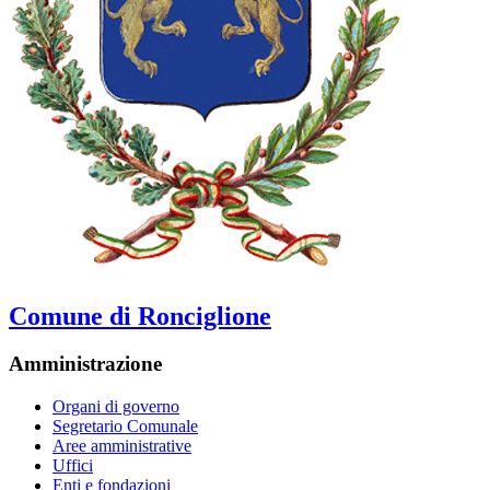
Comune di Ronciglione
Amministrazione
Organi di governo
Segretario Comunale
Aree amministrative
Uffici
Enti e fondazioni