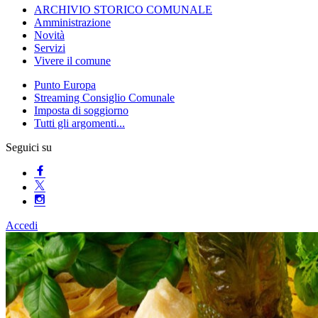
ARCHIVIO STORICO COMUNALE
Amministrazione
Novità
Servizi
Vivere il comune
Punto Europa
Streaming Consiglio Comunale
Imposta di soggiorno
Tutti gli argomenti...
Seguici su
Accedi