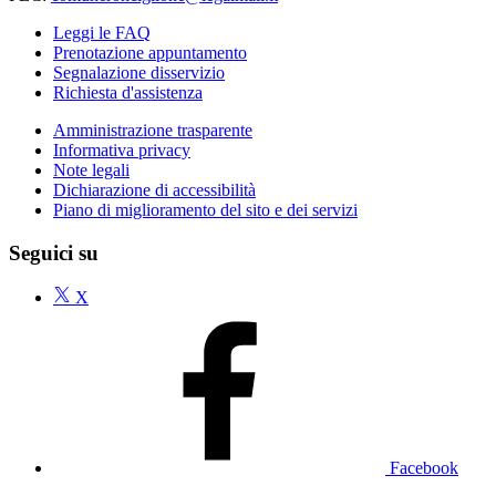
Leggi le FAQ
Prenotazione appuntamento
Segnalazione disservizio
Richiesta d'assistenza
Amministrazione trasparente
Informativa privacy
Note legali
Dichiarazione di accessibilità
Piano di miglioramento del sito e dei servizi
Seguici su
X
Facebook