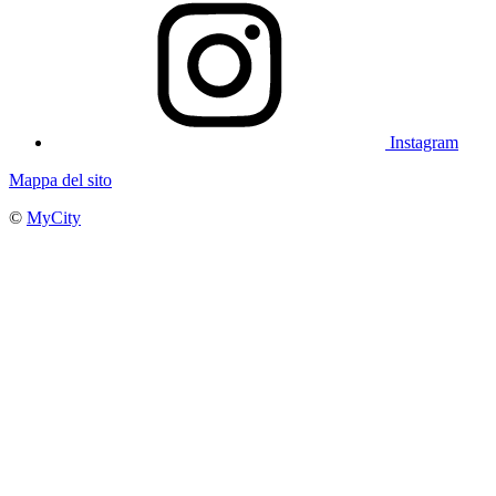
Instagram
Mappa del sito
©
MyCity