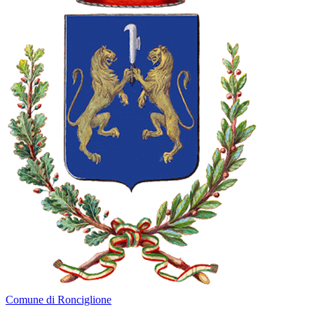
Comune di Ronciglione