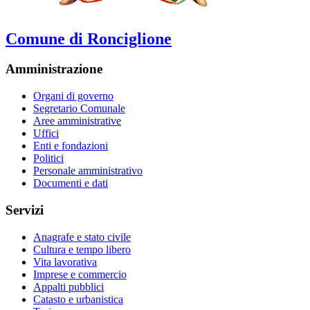
Comune di Ronciglione
Amministrazione
Organi di governo
Segretario Comunale
Aree amministrative
Uffici
Enti e fondazioni
Politici
Personale amministrativo
Documenti e dati
Servizi
Anagrafe e stato civile
Cultura e tempo libero
Vita lavorativa
Imprese e commercio
Appalti pubblici
Catasto e urbanistica