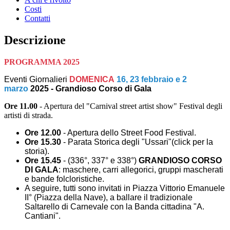
Costi
Contatti
Descrizione
PROGRAMMA 2025
Eventi Giornalieri
DOMENICA
16, 23 febbraio e 2
marzo
2025 - Grandioso Corso di Gala
Ore 11.00
- Apertura del "Carnival street artist show" Festival degli
artisti di strada.
Ore 12.00
- Apertura dello Street Food Festival.
Ore 15.30
- Parata Storica degli
"Ussari"(click per la
storia)
.
Ore 15.45
- (336°, 337° e 338°)
GRANDIOSO CORSO
DI GALA
: maschere, carri allegorici, gruppi mascherati
e bande folcloristiche.
A seguire, tutti sono invitati in Piazza Vittorio Emanuele
II° (Piazza della Nave), a ballare il tradizionale
Saltarello di Carnevale con la Banda cittadina "A.
Cantiani".