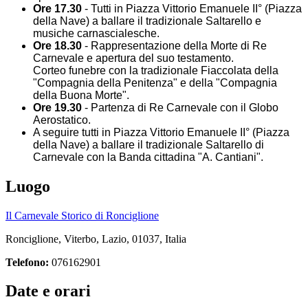
Ore 17.30
- Tutti in Piazza Vittorio Emanuele II° (Piazza
della Nave) a ballare il tradizionale Saltarello e
musiche carnascialesche.
Ore 18.30
- Rappresentazione della Morte di Re
Carnevale e apertura del suo testamento.
Corteo funebre con la tradizionale Fiaccolata della
"Compagnia della Penitenza" e della "Compagnia
della Buona Morte".
Ore 19.30
- Partenza di Re Carnevale con il Globo
Aerostatico.
A seguire tutti in Piazza Vittorio Emanuele II° (Piazza
della Nave) a ballare il tradizionale Saltarello di
Carnevale con la Banda cittadina "A. Cantiani".
Luogo
Il Carnevale Storico di Ronciglione
Ronciglione, Viterbo, Lazio, 01037, Italia
Telefono:
076162901
Date e orari