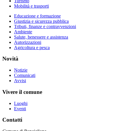
Turismo
Mobilità e trasporti
Educazione e formazione
Giustizia e sicurezza pubblica
Tributi, finanze e contravvenzioni
Ambiente
Salute, benessere e assistenza
Autorizzazioni
Agricoltura e pesca
Novità
Notizie
Comunicati
Avvisi
Vivere il comune
Luoghi
Eventi
Contatti