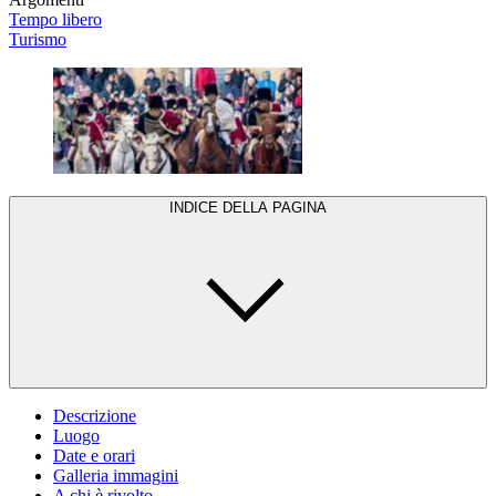
Tempo libero
Turismo
INDICE DELLA PAGINA
Descrizione
Luogo
Date e orari
Galleria immagini
A chi è rivolto