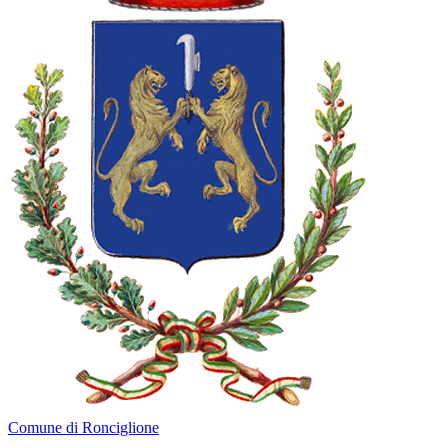
Comune di Ronciglione