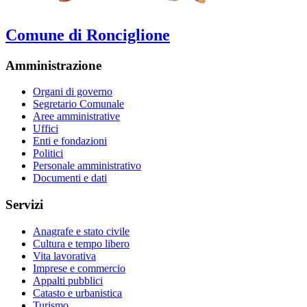
Comune di Ronciglione
Amministrazione
Organi di governo
Segretario Comunale
Aree amministrative
Uffici
Enti e fondazioni
Politici
Personale amministrativo
Documenti e dati
Servizi
Anagrafe e stato civile
Cultura e tempo libero
Vita lavorativa
Imprese e commercio
Appalti pubblici
Catasto e urbanistica
Turismo