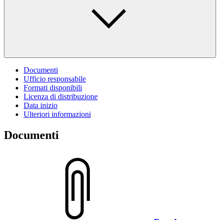
Documenti
Ufficio responsabile
Formati disponibili
Licenza di distribuzione
Data inizio
Ulteriori informazioni
Documenti