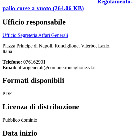
Regolamento-
palio-corse-a-vuoto (264.06 KB)
Ufficio responsabile
Ufficio Segreteria Affari Generali
Piazza Principe di Napoli, Ronciglione, Viterbo, Lazio,
Italia
Telefono:
076162901
Email:
affarigenerali@comune.ronciglione.vt.it
Formati disponibili
PDF
Licenza di distribuzione
Pubblico dominio
Data inizio