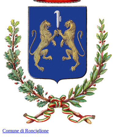
Comune di Ronciglione