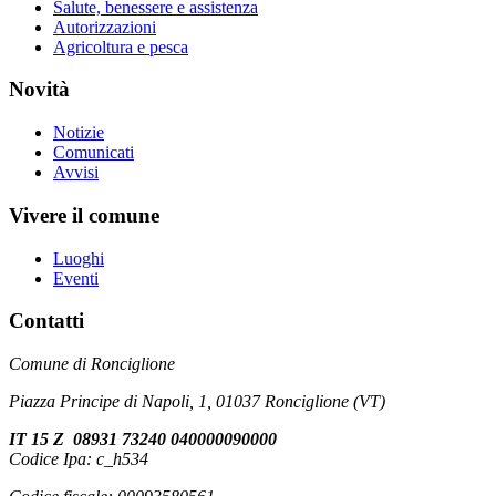
Salute, benessere e assistenza
Autorizzazioni
Agricoltura e pesca
Novità
Notizie
Comunicati
Avvisi
Vivere il comune
Luoghi
Eventi
Contatti
Comune di Ronciglione
Piazza Principe di Napoli, 1, 01037 Ronciglione (VT)
IT 15 Z 08931 73240 040000090000
Codice Ipa: c_h534