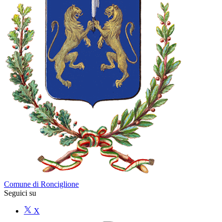
Comune di Ronciglione
Seguici su
X