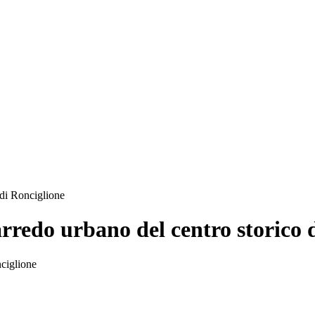
 di Ronciglione
arredo urbano del centro storico 
nciglione