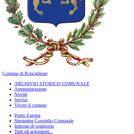
Comune di Ronciglione
ARCHIVIO STORICO COMUNALE
Amministrazione
Novità
Servizi
Vivere il comune
Punto Europa
Streaming Consiglio Comunale
Imposta di soggiorno
Tutti gli argomenti...