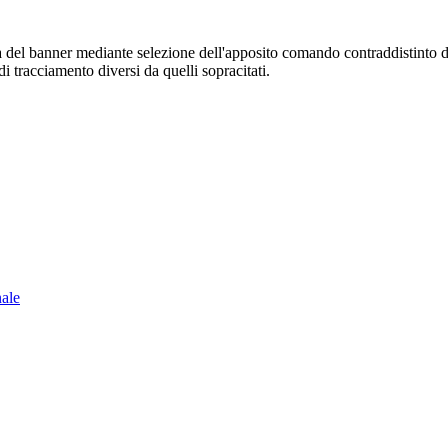
sura del banner mediante selezione dell'apposito comando contraddistinto 
i tracciamento diversi da quelli sopracitati.
nale