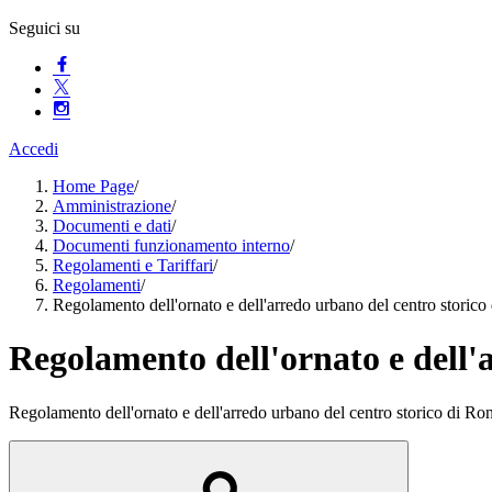
Seguici su
Accedi
Home Page
/
Amministrazione
/
Documenti e dati
/
Documenti funzionamento interno
/
Regolamenti e Tariffari
/
Regolamenti
/
Regolamento dell'ornato e dell'arredo urbano del centro storico
Regolamento dell'ornato e dell'
Regolamento dell'ornato e dell'arredo urbano del centro storico di Ro