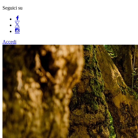
Seguici su
Accedi