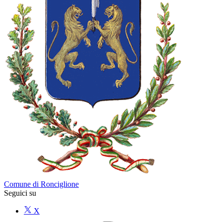
Comune di Ronciglione
Seguici su
X