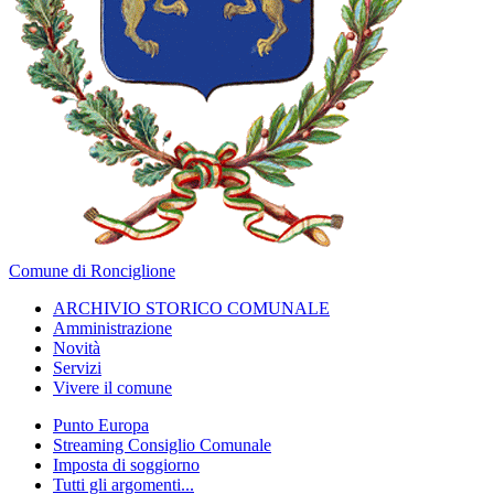
Comune di Ronciglione
ARCHIVIO STORICO COMUNALE
Amministrazione
Novità
Servizi
Vivere il comune
Punto Europa
Streaming Consiglio Comunale
Imposta di soggiorno
Tutti gli argomenti...