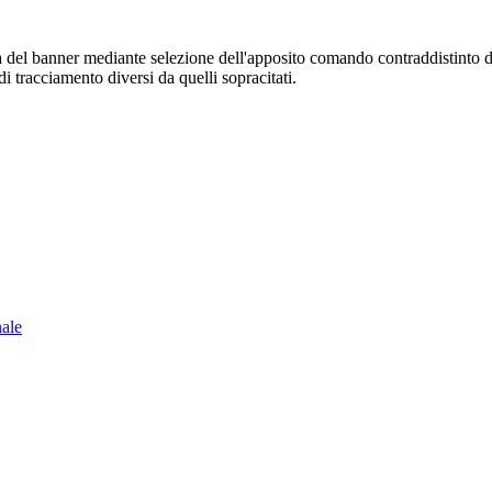
sura del banner mediante selezione dell'apposito comando contraddistinto 
i tracciamento diversi da quelli sopracitati.
nale