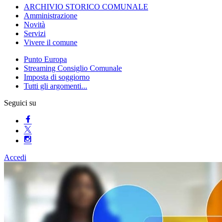
ARCHIVIO STORICO COMUNALE
Amministrazione
Novità
Servizi
Vivere il comune
Punto Europa
Streaming Consiglio Comunale
Imposta di soggiorno
Tutti gli argomenti...
Seguici su
Accedi