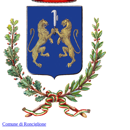
Comune di Ronciglione