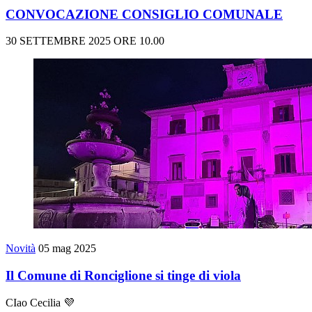
CONVOCAZIONE CONSIGLIO COMUNALE
30 SETTEMBRE 2025 ORE 10.00
Novità
05 mag 2025
Il Comune di Ronciglione si tinge di viola
CIao Cecilia 💜