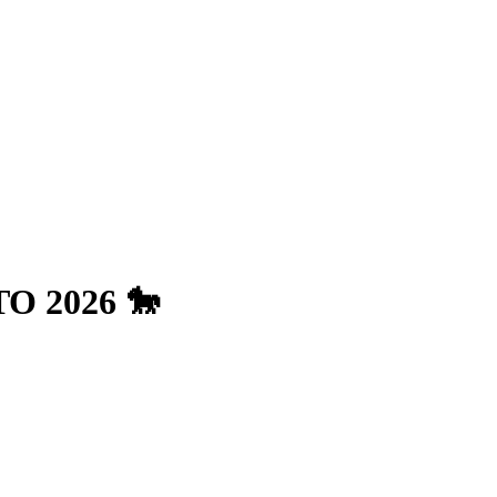
O 2026 🐎