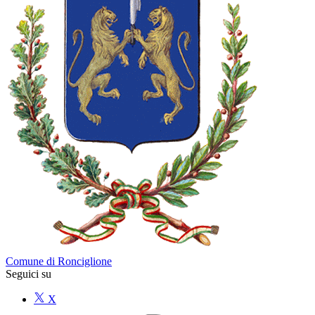
Comune di Ronciglione
Seguici su
X