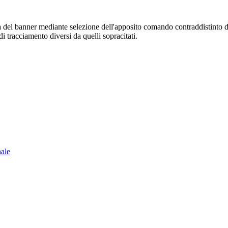
sura del banner mediante selezione dell'apposito comando contraddistinto 
i tracciamento diversi da quelli sopracitati.
nale