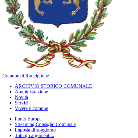
Comune di Ronciglione
ARCHIVIO STORICO COMUNALE
Amministrazione
Novità
Servizi
Vivere il comune
Punto Europa
Streaming Consiglio Comunale
Imposta di soggiorno
Tutti gli argomenti...