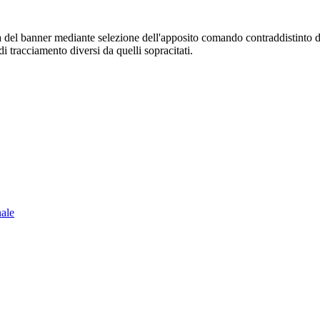
sura del banner mediante selezione dell'apposito comando contraddistinto 
i tracciamento diversi da quelli sopracitati.
nale