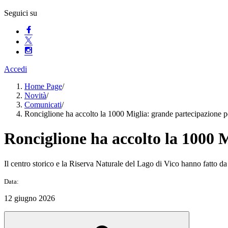
Seguici su
Accedi
Home Page
/
Novità
/
Comunicati
/
Ronciglione ha accolto la 1000 Miglia: grande partecipazione pe
Ronciglione ha accolto la 1000 M
Il centro storico e la Riserva Naturale del Lago di Vico hanno fatto da
Data:
12 giugno 2026