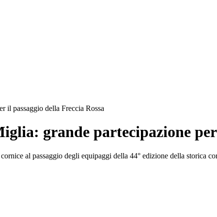
r il passaggio della Freccia Rossa
iglia: grande partecipazione per 
 cornice al passaggio degli equipaggi della 44° edizione della storica co