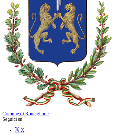
Comune di Ronciglione
Seguici su
X