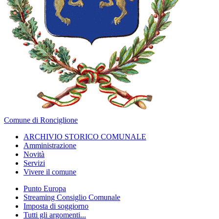
Comune di Ronciglione
ARCHIVIO STORICO COMUNALE
Amministrazione
Novità
Servizi
Vivere il comune
Punto Europa
Streaming Consiglio Comunale
Imposta di soggiorno
Tutti gli argomenti...