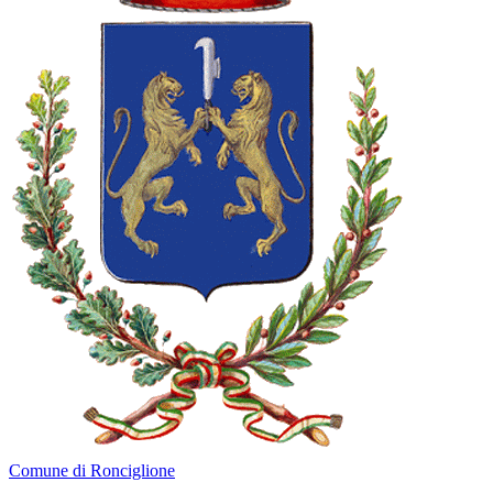
Comune di Ronciglione