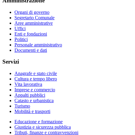
Amministrazione
Organi di governo
Segretario Comunale
Aree amministrative
Uffici
Enti e fondazioni
Politici
Personale amministrativo
Documenti e dati
Servizi
Anagrafe e stato civile
Cultura e tempo libero
Vita lavorativa
Imprese e commercio
Appalti pubblici
Catasto e urbanistica
Turismo
Mobilità e trasporti
Educazione e formazione
Giustizia e sicurezza pubblica
Tributi, finanze e contravvenzioni