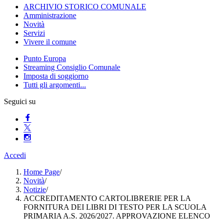
ARCHIVIO STORICO COMUNALE
Amministrazione
Novità
Servizi
Vivere il comune
Punto Europa
Streaming Consiglio Comunale
Imposta di soggiorno
Tutti gli argomenti...
Seguici su
Accedi
Home Page
/
Novità
/
Notizie
/
ACCREDITAMENTO CARTOLIBRERIE PER LA
FORNITURA DEI LIBRI DI TESTO PER LA SCUOLA
PRIMARIA A.S. 2026/2027. APPROVAZIONE ELENCO