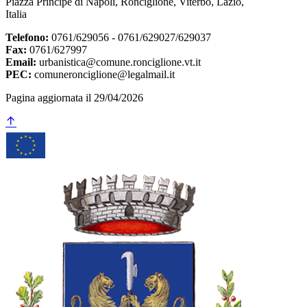
Piazza Principe di Napoli, Ronciglione, Viterbo, Lazio,
Italia
Telefono:
0761/629056 - 0761/629027/629037
Fax:
0761/627997
Email:
urbanistica@comune.ronciglione.vt.it
PEC:
comuneronciglione@legalmail.it
Pagina aggiornata il 29/04/2026