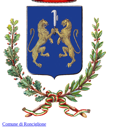
Comune di Ronciglione