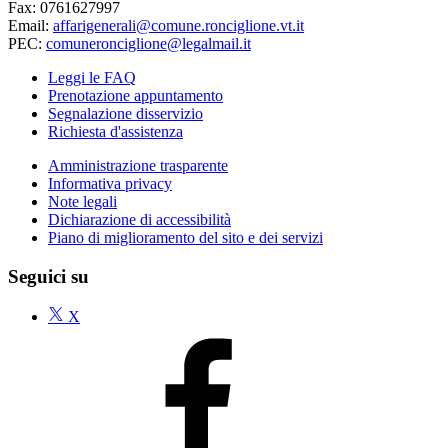
Fax: 0761627997
Email:
affarigenerali@comune.ronciglione.vt.it
PEC:
comuneronciglione@legalmail.it
Leggi le FAQ
Prenotazione appuntamento
Segnalazione disservizio
Richiesta d'assistenza
Amministrazione trasparente
Informativa privacy
Note legali
Dichiarazione di accessibilità
Piano di miglioramento del sito e dei servizi
Seguici su
X