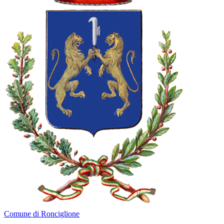
Comune di Ronciglione