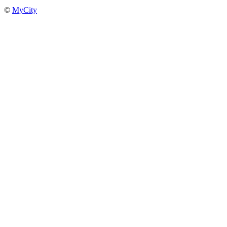
©
MyCity