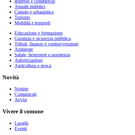
Imprese e commercio
Appalti pubblici
Catasto e urbanistica
Turismo
Mobilità e trasporti
Educazione e formazione
Giustizia e sicurezza pubblica
Tributi, finanze e contravvenzioni
Ambiente
Salute, benessere e assistenza
Autorizzazioni
Agricoltura e pesca
Novità
Notizie
Comunicati
Avvisi
Vivere il comune
Luoghi
Eventi