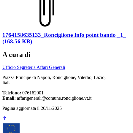
1764158635133_Ronciglione Info point bando _1_
(168.56 KB)
A cura di
Ufficio Segreteria Affari Generali
Piazza Principe di Napoli, Ronciglione, Viterbo, Lazio,
Italia
Telefono:
076162901
Email:
affarigenerali@comune.ronciglione.vt.it
Pagina aggiornata il 26/11/2025