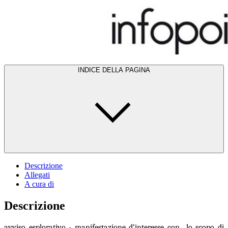
INDICE DELLA PAGINA
Descrizione
Allegati
A cura di
Descrizione
avviso esplorativo - manifestazione d’interesse con lo scopo di