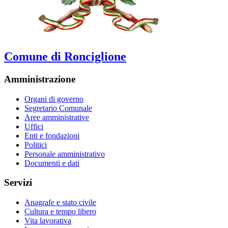
Comune di Ronciglione
Amministrazione
Organi di governo
Segretario Comunale
Aree amministrative
Uffici
Enti e fondazioni
Politici
Personale amministrativo
Documenti e dati
Servizi
Anagrafe e stato civile
Cultura e tempo libero
Vita lavorativa