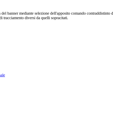
sura del banner mediante selezione dell'apposito comando contraddistinto 
i tracciamento diversi da quelli sopracitati.
nale