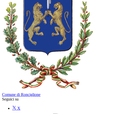
Comune di Ronciglione
Seguici su
X