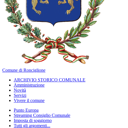
Comune di Ronciglione
ARCHIVIO STORICO COMUNALE
Amministrazione
Novità
Servizi
Vivere il comune
Punto Europa
Streaming Consiglio Comunale
Imposta di soggiorno
Tutti gli argomenti...