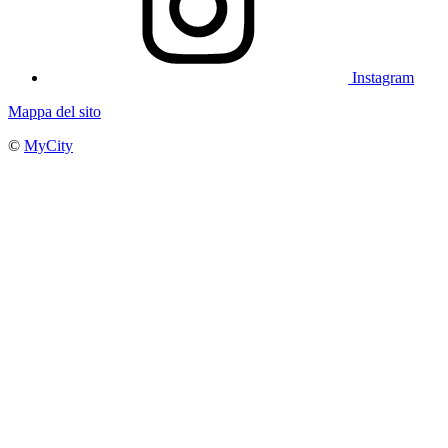
Instagram
Mappa del sito
©
MyCity