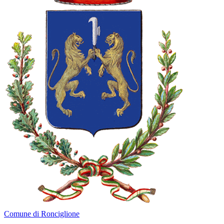
Comune di Ronciglione