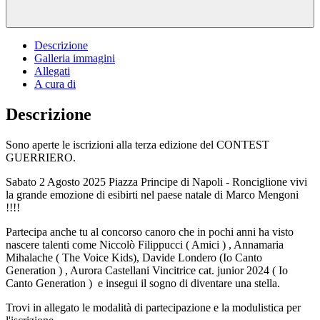
Descrizione
Galleria immagini
Allegati
A cura di
Descrizione
Sono aperte le iscrizioni alla terza edizione del CONTEST
GUERRIERO.
Sabato 2 Agosto 2025 Piazza Principe di Napoli - Ronciglione vivi
la grande emozione di esibirti nel paese natale di Marco Mengoni
!!!!
Partecipa anche tu al concorso canoro che in pochi anni ha visto
nascere talenti come Niccolò Filippucci ( Amici ) , Annamaria
Mihalache ( The Voice Kids), Davide Londero (Io Canto
Generation ) , Aurora Castellani Vincitrice cat. junior 2024 ( Io
Canto Generation ) e insegui il sogno di diventare una stella.
Trovi in allegato le modalità di partecipazione e la modulistica per