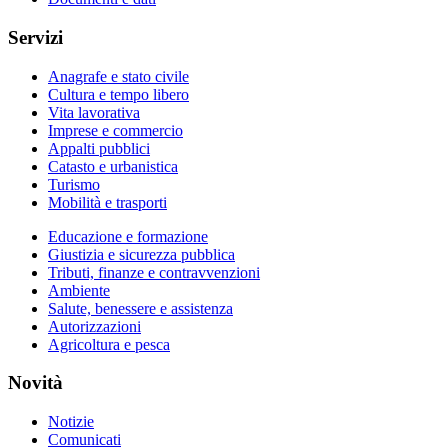
Servizi
Anagrafe e stato civile
Cultura e tempo libero
Vita lavorativa
Imprese e commercio
Appalti pubblici
Catasto e urbanistica
Turismo
Mobilità e trasporti
Educazione e formazione
Giustizia e sicurezza pubblica
Tributi, finanze e contravvenzioni
Ambiente
Salute, benessere e assistenza
Autorizzazioni
Agricoltura e pesca
Novità
Notizie
Comunicati