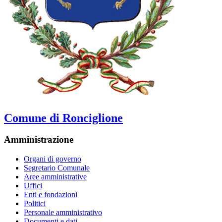
Comune di Ronciglione
Amministrazione
Organi di governo
Segretario Comunale
Aree amministrative
Uffici
Enti e fondazioni
Politici
Personale amministrativo
Documenti e dati