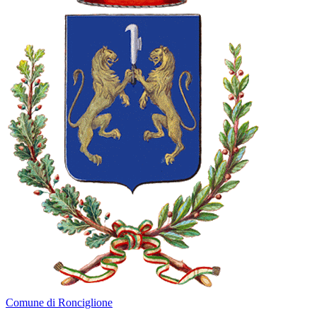
Comune di Ronciglione