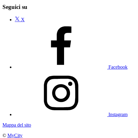
Seguici su
X
Facebook
Instagram
Mappa del sito
©
MyCity