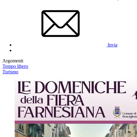
Invia
Argomenti
Tempo libero
Turismo