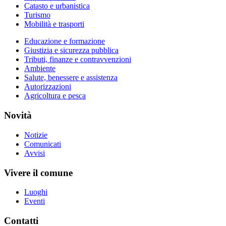
Catasto e urbanistica
Turismo
Mobilità e trasporti
Educazione e formazione
Giustizia e sicurezza pubblica
Tributi, finanze e contravvenzioni
Ambiente
Salute, benessere e assistenza
Autorizzazioni
Agricoltura e pesca
Novità
Notizie
Comunicati
Avvisi
Vivere il comune
Luoghi
Eventi
Contatti