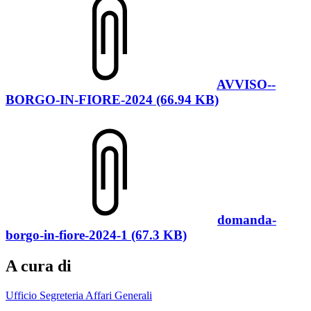
AVVISO--
BORGO-IN-FIORE-2024 (66.94 KB)
domanda-
borgo-in-fiore-2024-1 (67.3 KB)
A cura di
Ufficio Segreteria Affari Generali