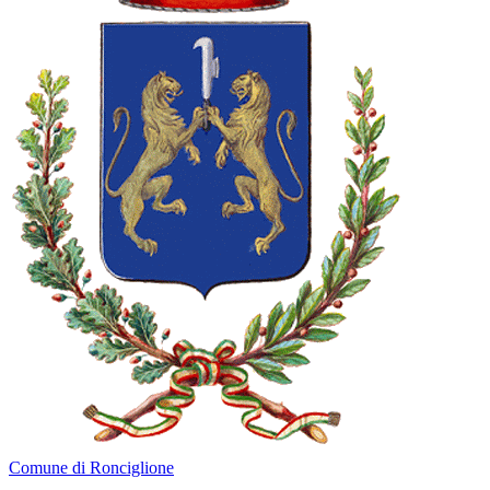
Comune di Ronciglione