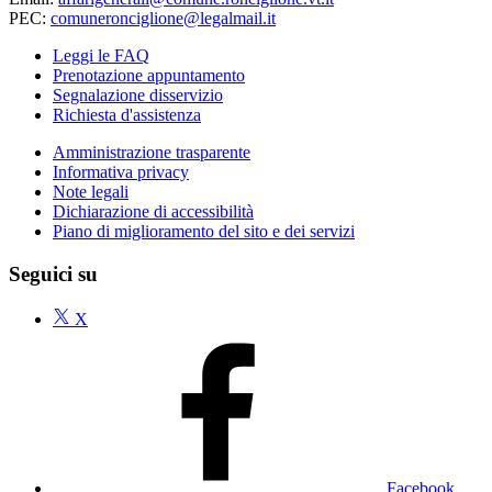
PEC:
comuneronciglione@legalmail.it
Leggi le FAQ
Prenotazione appuntamento
Segnalazione disservizio
Richiesta d'assistenza
Amministrazione trasparente
Informativa privacy
Note legali
Dichiarazione di accessibilità
Piano di miglioramento del sito e dei servizi
Seguici su
X
Facebook