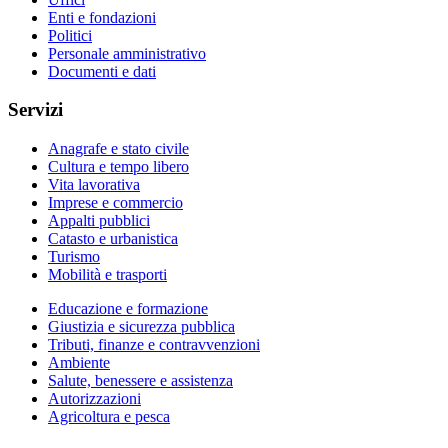
Enti e fondazioni
Politici
Personale amministrativo
Documenti e dati
Servizi
Anagrafe e stato civile
Cultura e tempo libero
Vita lavorativa
Imprese e commercio
Appalti pubblici
Catasto e urbanistica
Turismo
Mobilità e trasporti
Educazione e formazione
Giustizia e sicurezza pubblica
Tributi, finanze e contravvenzioni
Ambiente
Salute, benessere e assistenza
Autorizzazioni
Agricoltura e pesca