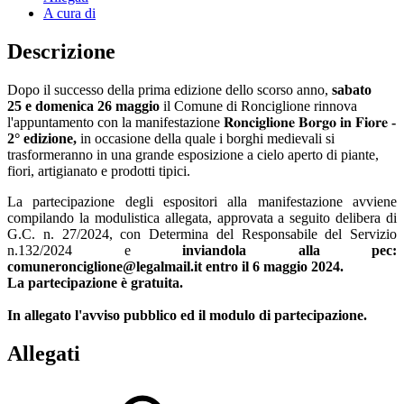
A cura di
Descrizione
Dopo il successo della prima edizione dello scorso anno,
sabato
25 e domenica 26 maggio
il Comune di Ronciglione rinnova
l'appuntamento con la manifestazione 𝐑𝐨𝐧𝐜𝐢𝐠𝐥𝐢𝐨𝐧𝐞 𝐁𝐨𝐫𝐠𝐨 𝐢𝐧 𝐅𝐢𝐨𝐫𝐞
-
2° edizione,
in occasione della quale i borghi medievali si
trasformeranno in una grande esposizione a cielo aperto di piante,
fiori, artigianato e prodotti tipici.
La partecipazione degli espositori alla manifestazione avviene
compilando la modulistica allegata, approvata a seguito delibera di
G.C. n. 27/2024, con Determina del Responsabile del Servizio
n.132/2024 e
inviandola alla pec:
comuneronciglione@legalmail.it entro il 6 maggio 2024.
La partecipazione è gratuita.
In allegato l'avviso pubblico ed il modulo di partecipazione.
Allegati