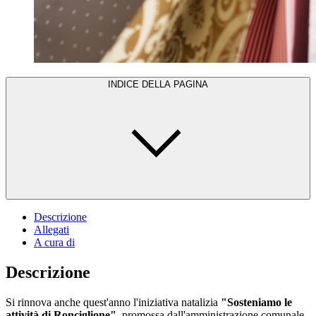
INDICE DELLA PAGINA
Descrizione
Allegati
A cura di
Descrizione
Si rinnova anche quest'anno l'iniziativa natalizia
"Sosteniamo le
attività di Ronciglione"
, promossa dall'amministrazione comunale