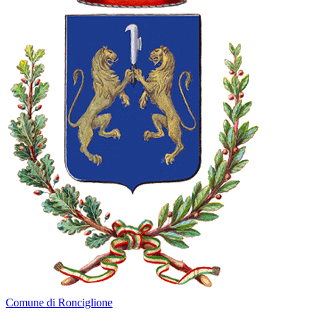
Comune di Ronciglione