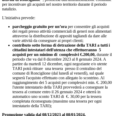
per incentivare gli acquisti nel nostro territorio durante il periodo
natalizio.
L'iniziativa prevede:
parcheggio gratuito per un’ora
per consentire gli acquisti
dei regali presso attività commerciali di generi non alimentari
attraverso la distribuzione di appositi tagliandi da dare alle
varie attività da consegnare ai propri clienti;
contributo sotto forma di detrazione della TARI a tutti i
cittadini intestatari dell'utenza che effettueranno 5
acquisti per un minimo di complessivi €.200,00,
durante il
periodo che va dal 8 dicembre 2023 al 8 gennaio 2024. A
partire da martedì 12 dicembre, ogni negoziante e/o utente
TARI potrà ritirare una tessera presso il centralino del
comune di Ronciglione (dal lunedì al venerdì), sul quale
segnerà l'acquisto effettuato con allegato lo scontrino. Al
raggiungimento dei 5 acquisti per complessivi min. €. 200,00
l'utente intestatario della TARI provvederà a consegnare la
tessera al comune entro il 26 gennaio 2024 e otterrà in
automatico uno sconto TARI di €. 30,00 per la tessera
completata riconsegnata (massimo una tessera per ogni
intestatario della TARI);
Promozione valida dal 08/12/2023 al 08/01/2024.