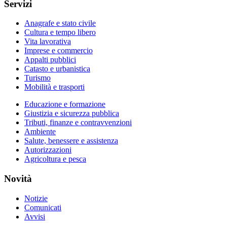
Servizi
Anagrafe e stato civile
Cultura e tempo libero
Vita lavorativa
Imprese e commercio
Appalti pubblici
Catasto e urbanistica
Turismo
Mobilità e trasporti
Educazione e formazione
Giustizia e sicurezza pubblica
Tributi, finanze e contravvenzioni
Ambiente
Salute, benessere e assistenza
Autorizzazioni
Agricoltura e pesca
Novità
Notizie
Comunicati
Avvisi