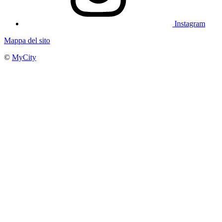
Instagram
Mappa del sito
©
MyCity