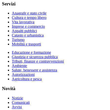
Servizi
Anagrafe e stato civile
Cultura e tempo libero
Vita lavorativa
Imprese e commercio
Appalti pubblici
Catasto e urbanistica
Turismo
Mobilità e trasporti
Educazione e formazione
Giustizia e sicurezza pubblica
Tributi, finanze e contravvenzioni
Ambiente
Salute, benessere e assistenza
Autorizzazioni
Agricoltura e pesca
Novità
Notizie
Comunicati
Avvisi