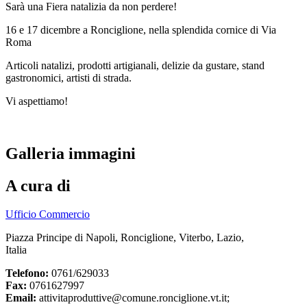
Sarà una Fiera natalizia da non perdere!
16 e 17 dicembre a Ronciglione, nella splendida cornice di Via
Roma
Articoli natalizi, prodotti artigianali, delizie da gustare, stand
gastronomici, artisti di strada.
Vi aspettiamo!
Galleria immagini
A cura di
Ufficio Commercio
Piazza Principe di Napoli, Ronciglione, Viterbo, Lazio,
Italia
Telefono:
0761/629033
Fax:
0761627997
Email:
attivitaproduttive@comune.ronciglione.vt.it;