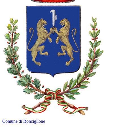
Comune di Ronciglione