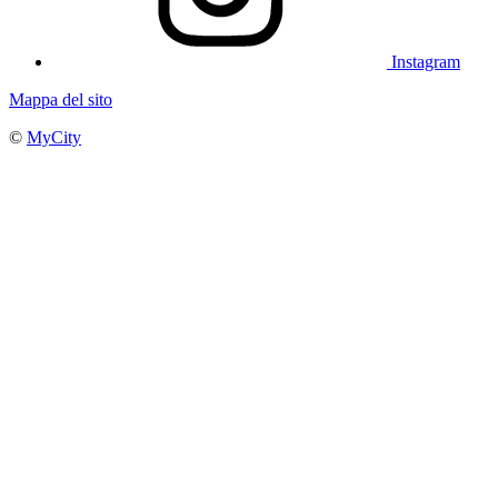
Instagram
Mappa del sito
©
MyCity