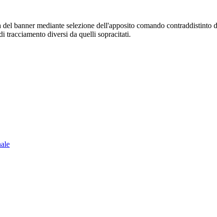
sura del banner mediante selezione dell'apposito comando contraddistinto 
i tracciamento diversi da quelli sopracitati.
nale