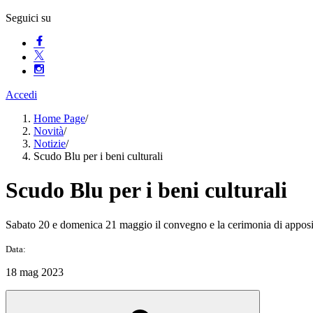
Seguici su
Accedi
Home Page
/
Novità
/
Notizie
/
Scudo Blu per i beni culturali
Scudo Blu per i beni culturali
Sabato 20 e domenica 21 maggio il convegno e la cerimonia di apposi
Data:
18 mag 2023