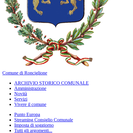
Comune di Ronciglione
ARCHIVIO STORICO COMUNALE
Amministrazione
Novità
Servizi
Vivere il comune
Punto Europa
Streaming Consiglio Comunale
Imposta di soggiorno
Tutti gli argomenti...