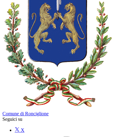
Comune di Ronciglione
Seguici su
X