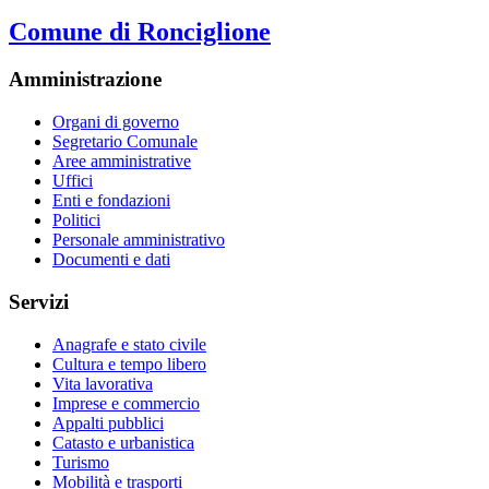
Comune di Ronciglione
Amministrazione
Organi di governo
Segretario Comunale
Aree amministrative
Uffici
Enti e fondazioni
Politici
Personale amministrativo
Documenti e dati
Servizi
Anagrafe e stato civile
Cultura e tempo libero
Vita lavorativa
Imprese e commercio
Appalti pubblici
Catasto e urbanistica
Turismo
Mobilità e trasporti