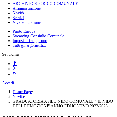
ARCHIVIO STORICO COMUNALE
Amministrazione
Novità
Servizi
Vivere il comune
Punto Europa
Streaming Consiglio Comunale
Imposta di soggiorno
Tutti gli argomenti...
Seguici su
Accedi
Home Page
/
Novità
/
GRADUATORIA ASILO NIDO COMUNALE " IL NIDO
DELLE EMOZIONI" ANNO EDUCATIVO 2022/2023