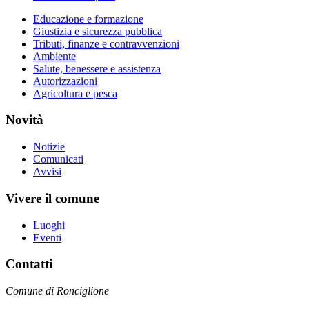
Educazione e formazione
Giustizia e sicurezza pubblica
Tributi, finanze e contravvenzioni
Ambiente
Salute, benessere e assistenza
Autorizzazioni
Agricoltura e pesca
Novità
Notizie
Comunicati
Avvisi
Vivere il comune
Luoghi
Eventi
Contatti
Comune di Ronciglione