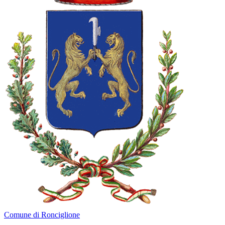
Comune di Ronciglione