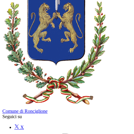
Comune di Ronciglione
Seguici su
X