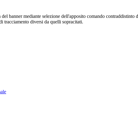
sura del banner mediante selezione dell'apposito comando contraddistinto 
i tracciamento diversi da quelli sopracitati.
nale