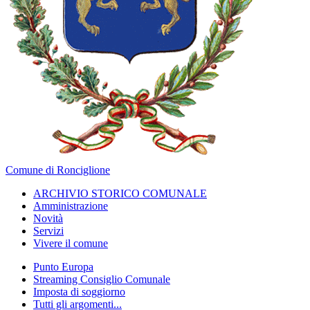
Comune di Ronciglione
ARCHIVIO STORICO COMUNALE
Amministrazione
Novità
Servizi
Vivere il comune
Punto Europa
Streaming Consiglio Comunale
Imposta di soggiorno
Tutti gli argomenti...