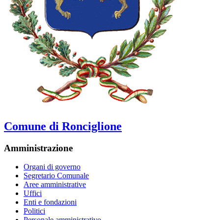
Comune di Ronciglione
Amministrazione
Organi di governo
Segretario Comunale
Aree amministrative
Uffici
Enti e fondazioni
Politici
Personale amministrativo