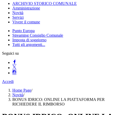
ARCHIVIO STORICO COMUNALE
Amministrazione
Novità
Servizi
Vivere il comune
Punto Europa
Streaming Consiglio Comunale
Imposta di soggiorno
Tutti gli argomenti...
Seguici su
Accedi
Home Page
/
Novità
/
BONUS IDRICO: ONLINE LA PIATTAFORMA PER
RICHIEDERE IL RIMBORSO