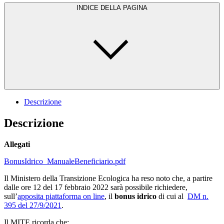
INDICE DELLA PAGINA
Descrizione
Descrizione
Allegati
BonusIdrico_ManualeBeneficiario.pdf
Il Ministero della Transizione Ecologica ha reso noto che, a partire
dalle ore 12 del 17 febbraio 2022 sarà possibile richiedere,
sull’
apposita piattaforma on line
, il
bonus idrico
di cui al
DM n.
395 del 27/9/2021
.
Il MITE ricorda che: