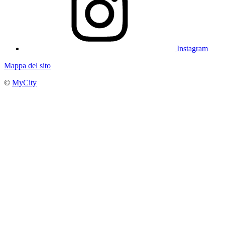
Instagram
Mappa del sito
©
MyCity