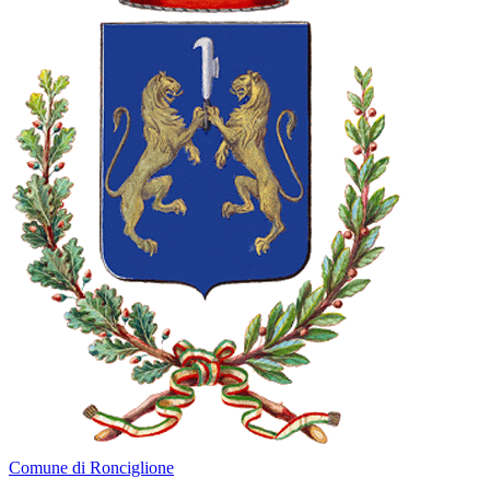
Comune di Ronciglione