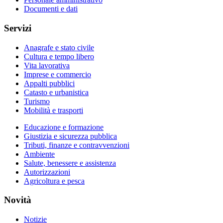
Documenti e dati
Servizi
Anagrafe e stato civile
Cultura e tempo libero
Vita lavorativa
Imprese e commercio
Appalti pubblici
Catasto e urbanistica
Turismo
Mobilità e trasporti
Educazione e formazione
Giustizia e sicurezza pubblica
Tributi, finanze e contravvenzioni
Ambiente
Salute, benessere e assistenza
Autorizzazioni
Agricoltura e pesca
Novità
Notizie