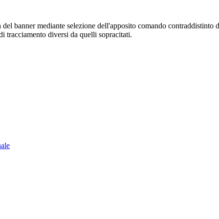
sura del banner mediante selezione dell'apposito comando contraddistinto 
i tracciamento diversi da quelli sopracitati.
nale