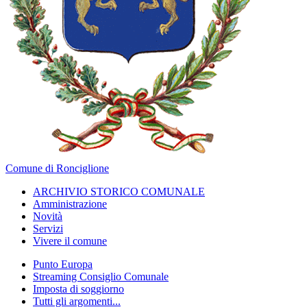
Comune di Ronciglione
ARCHIVIO STORICO COMUNALE
Amministrazione
Novità
Servizi
Vivere il comune
Punto Europa
Streaming Consiglio Comunale
Imposta di soggiorno
Tutti gli argomenti...