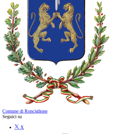
Comune di Ronciglione
Seguici su
X