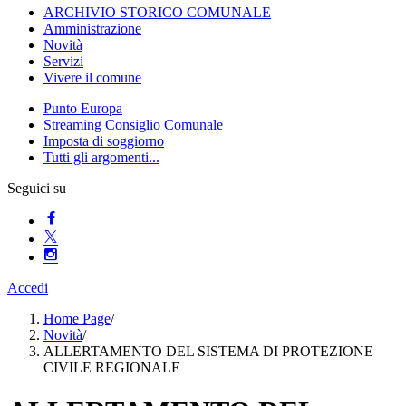
ARCHIVIO STORICO COMUNALE
Amministrazione
Novità
Servizi
Vivere il comune
Punto Europa
Streaming Consiglio Comunale
Imposta di soggiorno
Tutti gli argomenti...
Seguici su
Accedi
Home Page
/
Novità
/
ALLERTAMENTO DEL SISTEMA DI PROTEZIONE
CIVILE REGIONALE