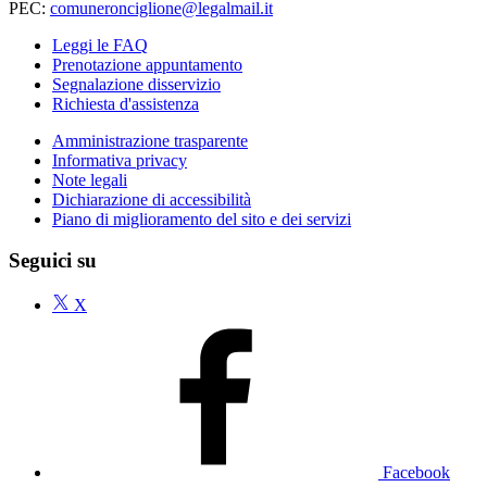
PEC:
comuneronciglione@legalmail.it
Leggi le FAQ
Prenotazione appuntamento
Segnalazione disservizio
Richiesta d'assistenza
Amministrazione trasparente
Informativa privacy
Note legali
Dichiarazione di accessibilità
Piano di miglioramento del sito e dei servizi
Seguici su
X
Facebook