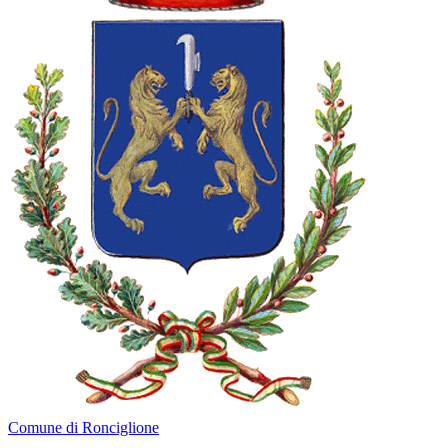
Comune di Ronciglione