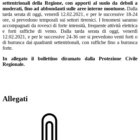
settentrionali della Regione, con apporti al suolo da deboli a
moderati, fino ad abbondanti sulle aree interne montuose.
Dalla
tarda serata di oggi, venerdì 12.02.2021, e per le successive 18-24
ore, si prevedono temporali sui settori tirrenici. I fenomeni saranno
accompagnati da rovesci di forte intensità, frequente attività elettrica
e forti raffiche di vento. Dalla tarda serata di oggi, venerdì
12.02.2021, e per le successive 24-36 ore si prevedono venti forti o
di burrasca dai quadranti settentrionali, con raffiche fino a burrasca
forte.
In allegato il bollettino diramato dalla Protezione Civile
Regionale.
Allegati