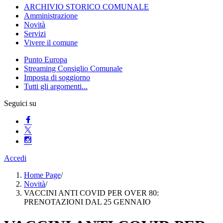
ARCHIVIO STORICO COMUNALE
Amministrazione
Novità
Servizi
Vivere il comune
Punto Europa
Streaming Consiglio Comunale
Imposta di soggiorno
Tutti gli argomenti...
Seguici su
Accedi
Home Page
/
Novità
/
VACCINI ANTI COVID PER OVER 80:
PRENOTAZIONI DAL 25 GENNAIO