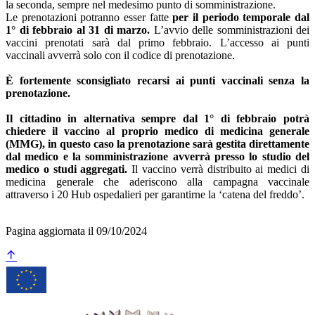
la seconda, sempre nel medesimo punto di somministrazione.
Le prenotazioni potranno esser fatte
per il periodo temporale dal
1° di febbraio al 31 di marzo.
L’avvio delle somministrazioni dei
vaccini prenotati sarà dal primo febbraio. L’accesso ai punti
vaccinali avverrà solo con il codice di prenotazione.
È fortemente sconsigliato recarsi ai punti vaccinali senza la
prenotazione.
Il cittadino in alternativa sempre dal 1° di febbraio potrà
chiedere il vaccino al proprio medico di medicina generale
(MMG), in questo caso la prenotazione sarà gestita direttamente
dal medico e la somministrazione avverrà presso lo studio del
medico o studi aggregati.
Il vaccino verrà distribuito ai medici di
medicina generale che aderiscono alla campagna vaccinale
attraverso i 20 Hub ospedalieri per garantirne la ‘catena del freddo’.
Pagina aggiornata il 09/10/2024