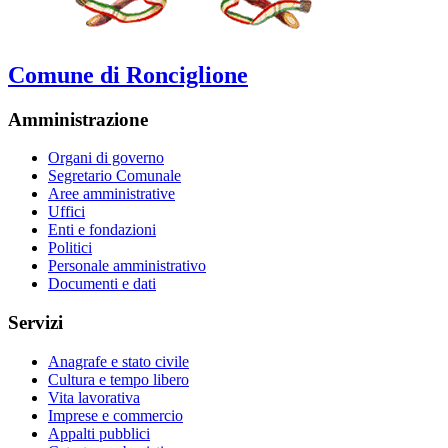
Comune di Ronciglione
Amministrazione
Organi di governo
Segretario Comunale
Aree amministrative
Uffici
Enti e fondazioni
Politici
Personale amministrativo
Documenti e dati
Servizi
Anagrafe e stato civile
Cultura e tempo libero
Vita lavorativa
Imprese e commercio
Appalti pubblici