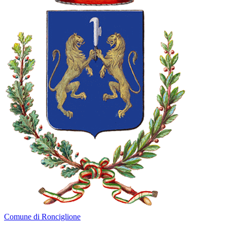
Comune di Ronciglione