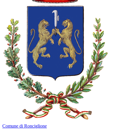
Comune di Ronciglione