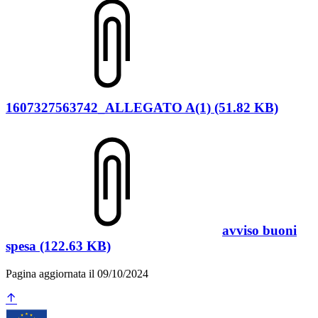
1607327563742_ALLEGATO A(1) (51.82 KB)
avviso buoni
spesa (122.63 KB)
Pagina aggiornata il 09/10/2024