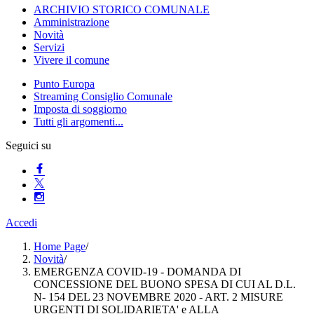
ARCHIVIO STORICO COMUNALE
Amministrazione
Novità
Servizi
Vivere il comune
Punto Europa
Streaming Consiglio Comunale
Imposta di soggiorno
Tutti gli argomenti...
Seguici su
Accedi
Home Page
/
Novità
/
EMERGENZA COVID-19 - DOMANDA DI
CONCESSIONE DEL BUONO SPESA DI CUI AL D.L.
N- 154 DEL 23 NOVEMBRE 2020 - ART. 2 MISURE
URGENTI DI SOLIDARIETA' e ALLA