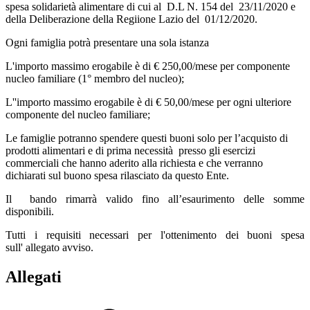
spesa solidarietà alimentare di cui al D.L N. 154 del 23/11/2020 e
della Deliberazione della Regiione Lazio del 01/12/2020.
Ogni famiglia potrà presentare una sola istanza
L'importo massimo erogabile è di € 250,00/mese per componente
nucleo familiare (1° membro del nucleo);
L''importo massimo erogabile è di € 50,00/mese per ogni ulteriore
componente del nucleo familiare;
L
e famiglie potranno spendere questi buoni solo per l’acquisto di
prodotti alimentari e di prima necessità presso gli esercizi
commerciali che hanno aderito alla richiesta e che verranno
dichiarati sul buono spesa rilasciato da questo Ente.
Il bando rimarrà valido fino all’esaurimento delle somme
disponibili.
Tutti i requisiti necessari per l'ottenimento dei buoni spesa
sull' allegato avviso.
Allegati