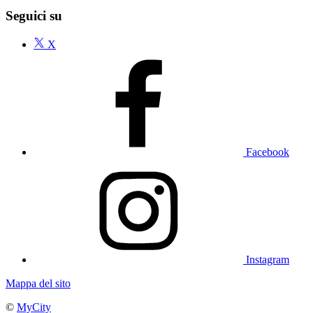
Seguici su
X
Facebook
Instagram
Mappa del sito
©
MyCity