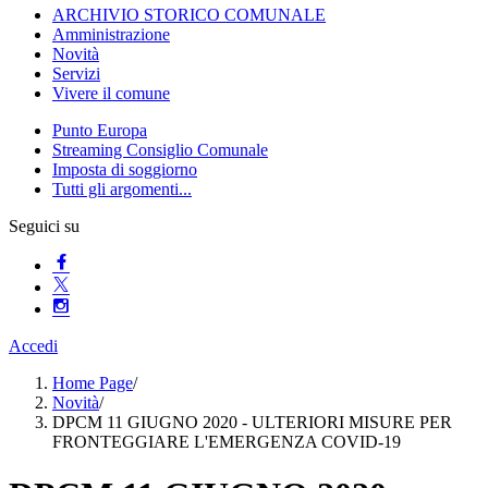
ARCHIVIO STORICO COMUNALE
Amministrazione
Novità
Servizi
Vivere il comune
Punto Europa
Streaming Consiglio Comunale
Imposta di soggiorno
Tutti gli argomenti...
Seguici su
Accedi
Home Page
/
Novità
/
DPCM 11 GIUGNO 2020 - ULTERIORI MISURE PER
FRONTEGGIARE L'EMERGENZA COVID-19