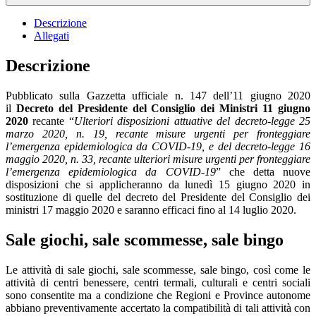
Descrizione
Allegati
Descrizione
Pubblicato sulla Gazzetta ufficiale n. 147 dell’11 giugno 2020
il
Decreto del Presidente del Consiglio dei Ministri 11 giugno
2020
recante “
Ulteriori disposizioni attuative del decreto-legge 25
marzo 2020, n. 19, recante misure urgenti per fronteggiare
l’emergenza epidemiologica da COVID-19, e del decreto-legge 16
maggio 2020, n. 33, recante ulteriori misure urgenti per fronteggiare
l’emergenza epidemiologica da COVID-19
” che detta nuove
disposizioni che si applicheranno da lunedì 15 giugno 2020 in
sostituzione di quelle del decreto del Presidente del Consiglio dei
ministri 17 maggio 2020 e saranno efficaci fino al 14 luglio 2020.
Sale giochi, sale scommesse, sale bingo
Le attività di sale giochi, sale scommesse, sale bingo, così come le
attività di centri benessere, centri termali, culturali e centri sociali
sono consentite ma a condizione che Regioni e Province autonome
abbiano preventivamente accertato la compatibilità di tali attività con