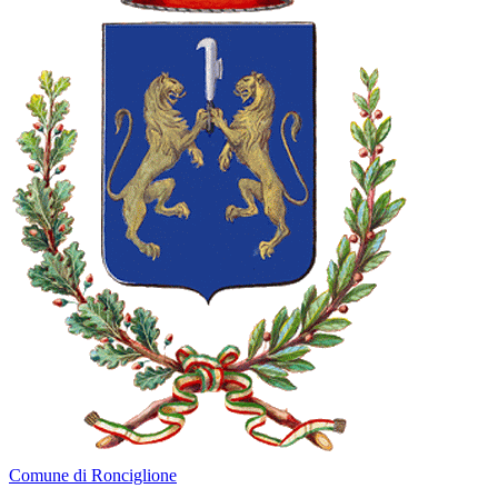
Comune di Ronciglione