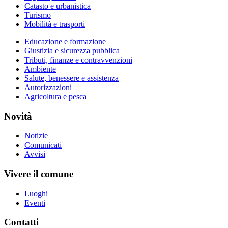
Catasto e urbanistica
Turismo
Mobilità e trasporti
Educazione e formazione
Giustizia e sicurezza pubblica
Tributi, finanze e contravvenzioni
Ambiente
Salute, benessere e assistenza
Autorizzazioni
Agricoltura e pesca
Novità
Notizie
Comunicati
Avvisi
Vivere il comune
Luoghi
Eventi
Contatti