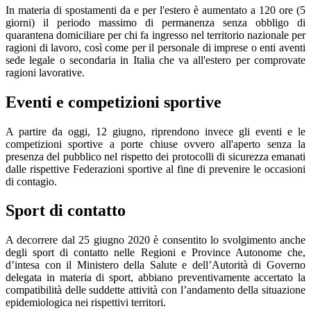
In materia di spostamenti da e per l'estero è aumentato a 120 ore (5
giorni) il periodo massimo di permanenza senza obbligo di
quarantena domiciliare per chi fa ingresso nel territorio nazionale per
ragioni di lavoro, così come per il personale di imprese o enti aventi
sede legale o secondaria in Italia che va all'estero per comprovate
ragioni lavorative.
Eventi e competizioni sportive
A partire da oggi, 12 giugno, riprendono invece gli eventi e le
competizioni sportive a porte chiuse ovvero all'aperto senza la
presenza del pubblico nel rispetto dei protocolli di sicurezza emanati
dalle rispettive Federazioni sportive al fine di prevenire le occasioni
di contagio.
Sport di contatto
A decorrere dal 25 giugno 2020 è consentito lo svolgimento anche
degli sport di contatto nelle Regioni e Province Autonome che,
d’intesa con il Ministero della Salute e dell’Autorità di Governo
delegata in materia di sport, abbiano preventivamente accertato la
compatibilità delle suddette attività con l’andamento della situazione
epidemiologica nei rispettivi territori.