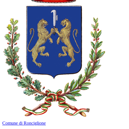
Comune di Ronciglione