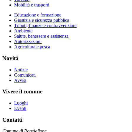
Mobilità e trasporti
Educazione e formazione
Giustizia e sicurezza pubblica
Tributi, finanze e contravvenzioni
Ambiente
Salute, benessere e assistenza
Autorizzazioni
Agricoltura e pesca
Novità
Notizie
Comunicati
Avvisi
Vivere il comune
Luoghi
Eventi
Contatti
Comune di Ronciglione