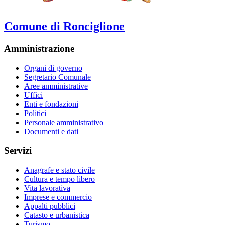
Comune di Ronciglione
Amministrazione
Organi di governo
Segretario Comunale
Aree amministrative
Uffici
Enti e fondazioni
Politici
Personale amministrativo
Documenti e dati
Servizi
Anagrafe e stato civile
Cultura e tempo libero
Vita lavorativa
Imprese e commercio
Appalti pubblici
Catasto e urbanistica
Turismo