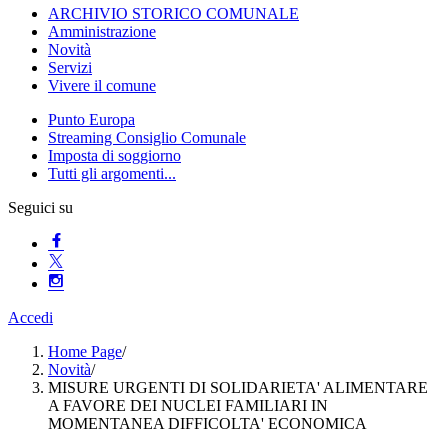
ARCHIVIO STORICO COMUNALE
Amministrazione
Novità
Servizi
Vivere il comune
Punto Europa
Streaming Consiglio Comunale
Imposta di soggiorno
Tutti gli argomenti...
Seguici su
Accedi
Home Page
/
Novità
/
MISURE URGENTI DI SOLIDARIETA' ALIMENTARE
A FAVORE DEI NUCLEI FAMILIARI IN
MOMENTANEA DIFFICOLTA' ECONOMICA