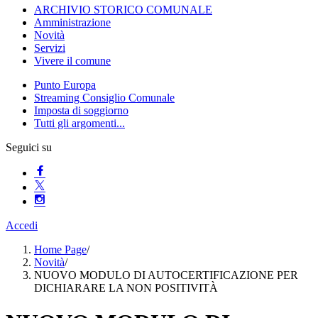
ARCHIVIO STORICO COMUNALE
Amministrazione
Novità
Servizi
Vivere il comune
Punto Europa
Streaming Consiglio Comunale
Imposta di soggiorno
Tutti gli argomenti...
Seguici su
Accedi
Home Page
/
Novità
/
NUOVO MODULO DI AUTOCERTIFICAZIONE PER
DICHIARARE LA NON POSITIVITÀ