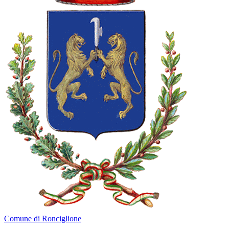
Comune di Ronciglione