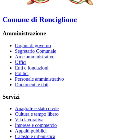
Comune di Ronciglione
Amministrazione
Organi di governo
Segretario Comunale
Aree amministrative
Uffici
Enti e fondazioni
Politici
Personale amministrativo
Documenti e dati
Servizi
Anagrafe e stato civile
Cultura e tempo libero
Vita lavorativa
Imprese e commercio
Appalti pubblici
Catasto e urbanistica