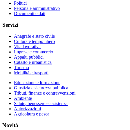
Politici
Personale amministrativo
Documenti e dati
Servizi
Anagrafe e stato civile
Cultura e tempo libero
Vita lavorativa
Imprese e commercio
Appalti pubblici
Catasto e urbanistica
Turismo
Mobilità e trasporti
Educazione e formazione
Giustizia e sicurezza pubblica
Tributi, finanze e contravvenzioni
Ambiente
Salute, benessere e assistenza
Autorizzazioni
Agricoltura e pesca
Novità