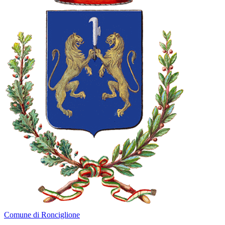
Comune di Ronciglione