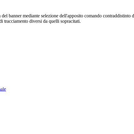
sura del banner mediante selezione dell'apposito comando contraddistinto 
i tracciamento diversi da quelli sopracitati.
nale