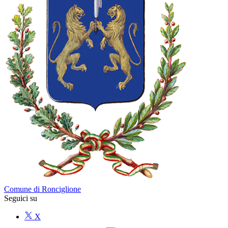
Comune di Ronciglione
Seguici su
X