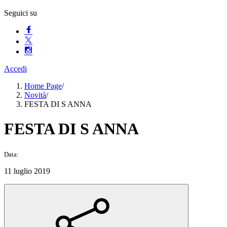
Seguici su
Accedi
Home Page
/
Novità
/
FESTA DI S ANNA
FESTA DI S ANNA
Data:
11 luglio 2019