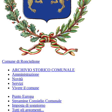
Comune di Ronciglione
ARCHIVIO STORICO COMUNALE
Amministrazione
Novità
Servizi
Vivere il comune
Punto Europa
Streaming Consiglio Comunale
Imposta di soggiorno
Tutti gli argomenti...