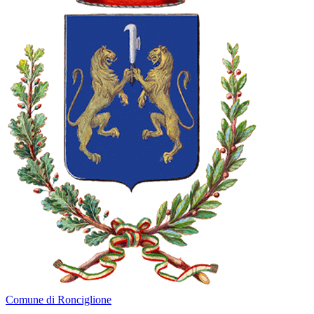
Comune di Ronciglione