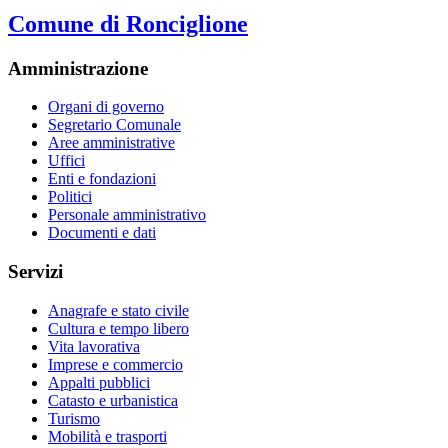
Comune di Ronciglione
Amministrazione
Organi di governo
Segretario Comunale
Aree amministrative
Uffici
Enti e fondazioni
Politici
Personale amministrativo
Documenti e dati
Servizi
Anagrafe e stato civile
Cultura e tempo libero
Vita lavorativa
Imprese e commercio
Appalti pubblici
Catasto e urbanistica
Turismo
Mobilità e trasporti