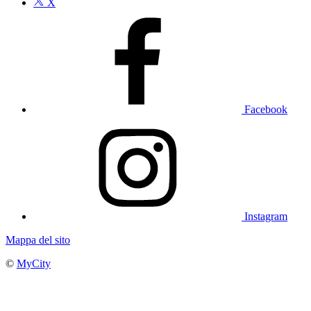
X
Facebook
Instagram
Mappa del sito
©
MyCity