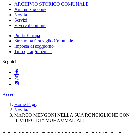
ARCHIVIO STORICO COMUNALE
Amministrazione
Novità
Servizi
Vivere il comune
Punto Europa
Streaming Consiglio Comunale
Imposta di soggiorno
Tutti gli argomenti...
Seguici su
Accedi
Home Page
/
Novità
/
MARCO MENGONI NELLA SUA RONCIGLIONE CON
IL VIDEO DI " MUHAMMAD ALI'"