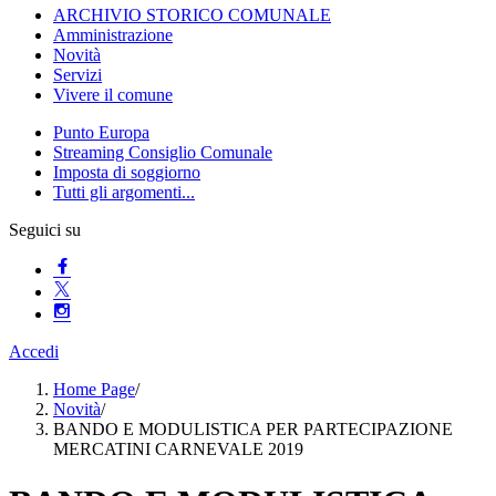
ARCHIVIO STORICO COMUNALE
Amministrazione
Novità
Servizi
Vivere il comune
Punto Europa
Streaming Consiglio Comunale
Imposta di soggiorno
Tutti gli argomenti...
Seguici su
Accedi
Home Page
/
Novità
/
BANDO E MODULISTICA PER PARTECIPAZIONE
MERCATINI CARNEVALE 2019