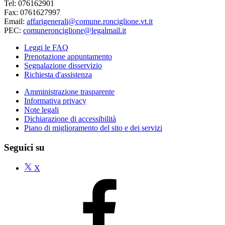
Tel: 076162901
Fax: 0761627997
Email:
affarigenerali@comune.ronciglione.vt.it
PEC:
comuneronciglione@legalmail.it
Leggi le FAQ
Prenotazione appuntamento
Segnalazione disservizio
Richiesta d'assistenza
Amministrazione trasparente
Informativa privacy
Note legali
Dichiarazione di accessibilità
Piano di miglioramento del sito e dei servizi
Seguici su
X