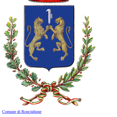
Comune di Ronciglione