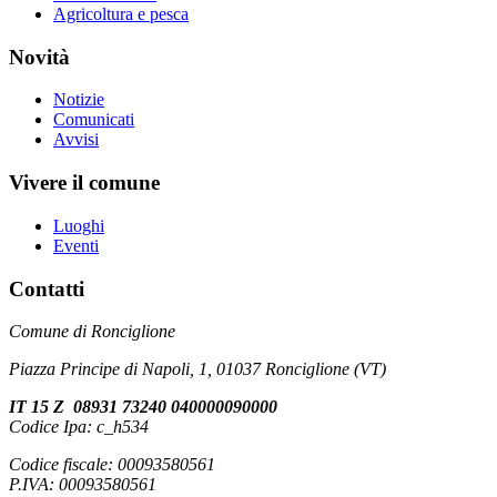
Agricoltura e pesca
Novità
Notizie
Comunicati
Avvisi
Vivere il comune
Luoghi
Eventi
Contatti
Comune di Ronciglione
Piazza Principe di Napoli, 1, 01037 Ronciglione (VT)
IT 15 Z 08931 73240 040000090000
Codice Ipa: c_h534
Codice fiscale: 00093580561
P.IVA: 00093580561