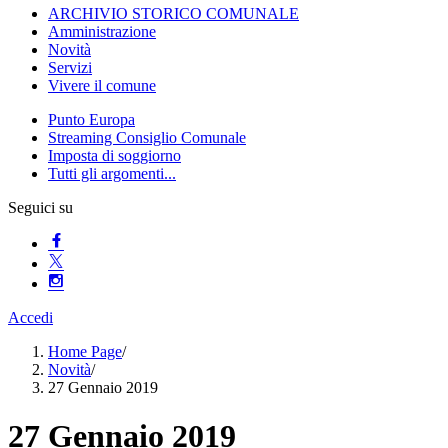
ARCHIVIO STORICO COMUNALE
Amministrazione
Novità
Servizi
Vivere il comune
Punto Europa
Streaming Consiglio Comunale
Imposta di soggiorno
Tutti gli argomenti...
Seguici su
Accedi
Home Page
/
Novità
/
27 Gennaio 2019
27 Gennaio 2019