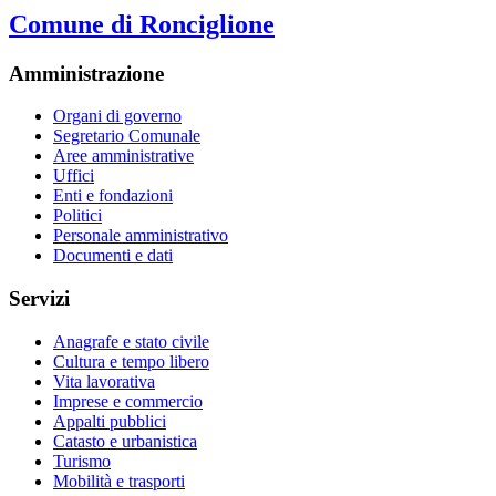
Comune di Ronciglione
Amministrazione
Organi di governo
Segretario Comunale
Aree amministrative
Uffici
Enti e fondazioni
Politici
Personale amministrativo
Documenti e dati
Servizi
Anagrafe e stato civile
Cultura e tempo libero
Vita lavorativa
Imprese e commercio
Appalti pubblici
Catasto e urbanistica
Turismo
Mobilità e trasporti