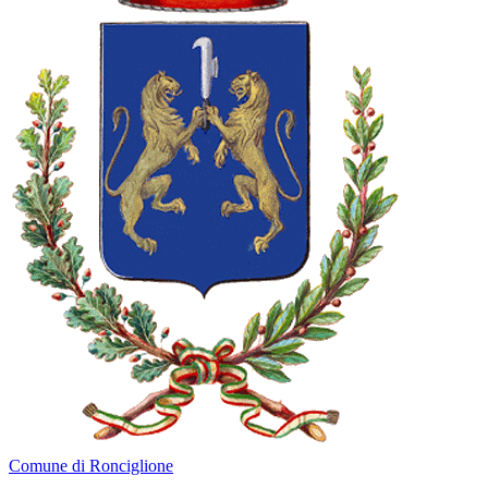
Comune di Ronciglione