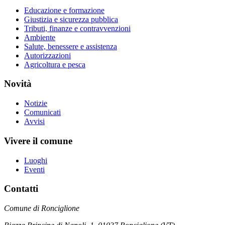
Educazione e formazione
Giustizia e sicurezza pubblica
Tributi, finanze e contravvenzioni
Ambiente
Salute, benessere e assistenza
Autorizzazioni
Agricoltura e pesca
Novità
Notizie
Comunicati
Avvisi
Vivere il comune
Luoghi
Eventi
Contatti
Comune di Ronciglione