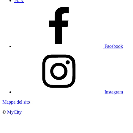
X
Facebook
Instagram
Mappa del sito
©
MyCity