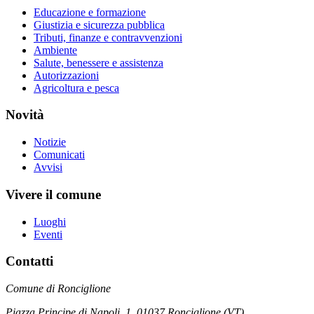
Educazione e formazione
Giustizia e sicurezza pubblica
Tributi, finanze e contravvenzioni
Ambiente
Salute, benessere e assistenza
Autorizzazioni
Agricoltura e pesca
Novità
Notizie
Comunicati
Avvisi
Vivere il comune
Luoghi
Eventi
Contatti
Comune di Ronciglione
Piazza Principe di Napoli, 1, 01037 Ronciglione (VT)