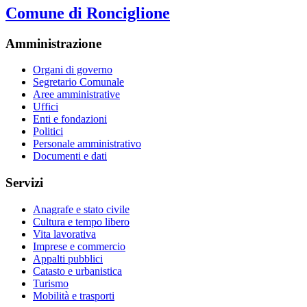
Comune di Ronciglione
Amministrazione
Organi di governo
Segretario Comunale
Aree amministrative
Uffici
Enti e fondazioni
Politici
Personale amministrativo
Documenti e dati
Servizi
Anagrafe e stato civile
Cultura e tempo libero
Vita lavorativa
Imprese e commercio
Appalti pubblici
Catasto e urbanistica
Turismo
Mobilità e trasporti