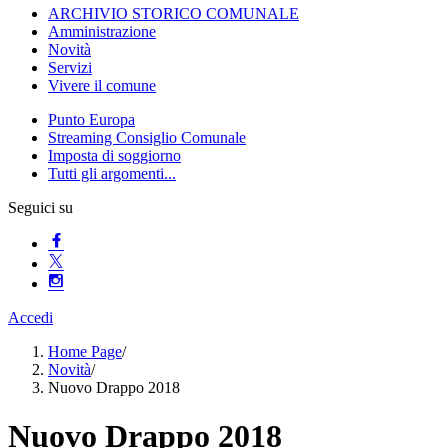
ARCHIVIO STORICO COMUNALE
Amministrazione
Novità
Servizi
Vivere il comune
Punto Europa
Streaming Consiglio Comunale
Imposta di soggiorno
Tutti gli argomenti...
Seguici su
Accedi
Home Page
/
Novità
/
Nuovo Drappo 2018
Nuovo Drappo 2018