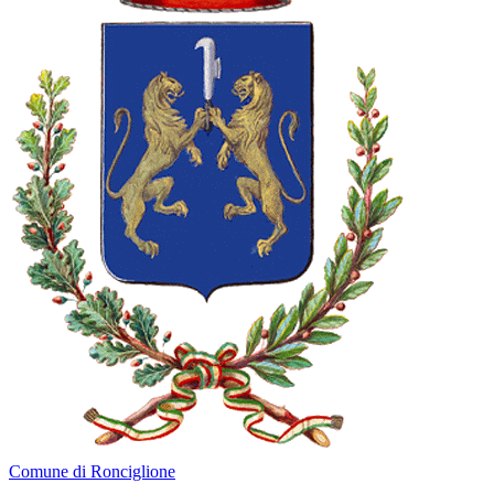
Comune di Ronciglione