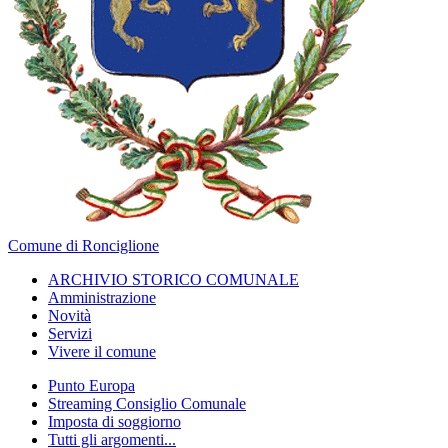
Comune di Ronciglione
ARCHIVIO STORICO COMUNALE
Amministrazione
Novità
Servizi
Vivere il comune
Punto Europa
Streaming Consiglio Comunale
Imposta di soggiorno
Tutti gli argomenti...