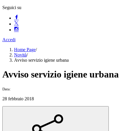
Seguici su
Accedi
Home Page
/
Novità
/
Avviso servizio igiene urbana
Avviso servizio igiene urbana
Data:
28 febbraio 2018