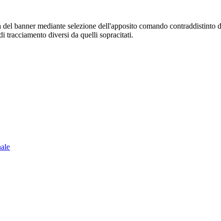
sura del banner mediante selezione dell'apposito comando contraddistinto 
i tracciamento diversi da quelli sopracitati.
nale