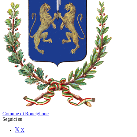
Comune di Ronciglione
Seguici su
X